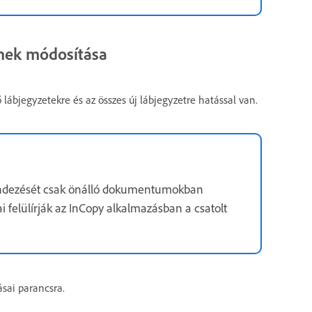
nek módosítása
ábjegyzetekre és az összes új lábjegyzetre hatással van.
endezését csak önálló dokumentumokban
felülírják az InCopy alkalmazásban a csatolt
sai parancsra.