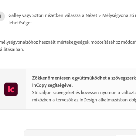
Galley vagy Sztori nézetben válassza a Nézet > Mélységvonalzó
lehetőséget.
mélységvonalzóhoz használt mértékegységek módosításához módosít
állításaiban.
Zökkenőmentesen együttműködhet a szövegszerk
InCopy segítségével
Stilizáljon szövegeket és kövessen nyomon a változt
miközben a tervezők az InDesign alkalmazásban dol