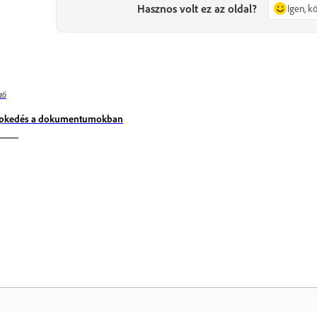
Hasznos volt ez az oldal?
Igen, 
ző
pkedés a dokumentumokban