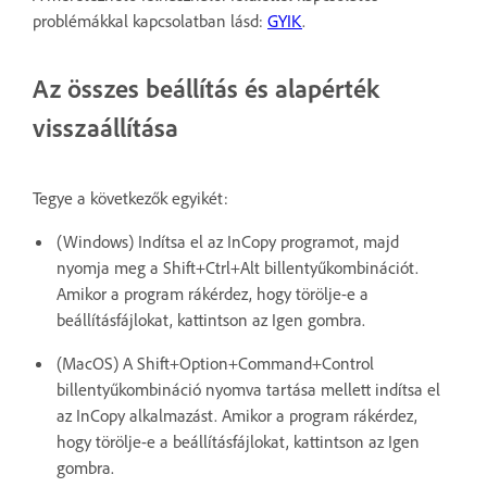
problémákkal kapcsolatban lásd:
GYIK
.
Az összes beállítás és alapérték
visszaállítása
Tegye a következők egyikét:
(Windows) Indítsa el az InCopy programot, majd
nyomja meg a Shift+Ctrl+Alt billentyűkombinációt.
Amikor a program rákérdez, hogy törölje-e a
beállításfájlokat, kattintson az Igen gombra.
(MacOS) A Shift+Option+Command+Control
billentyűkombináció nyomva tartása mellett indítsa el
az InCopy alkalmazást. Amikor a program rákérdez,
hogy törölje-e a beállításfájlokat, kattintson az Igen
gombra.