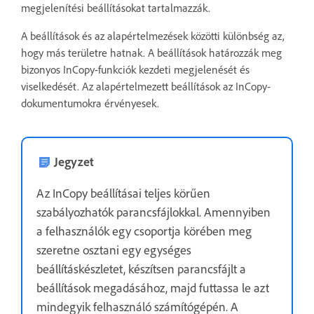
megjelenítési beállításokat tartalmazzák.
A beállítások és az alapértelmezések közötti különbség az,
hogy más területre hatnak. A beállítások határozzák meg
bizonyos InCopy-funkciók kezdeti megjelenését és
viselkedését. Az alapértelmezett beállítások az InCopy-
dokumentumokra érvényesek.
Jegyzet
Az InCopy beállításai teljes körűen
szabályozhatók parancsfájlokkal. Amennyiben
a felhasználók egy csoportja körében meg
szeretne osztani egy egységes
beállításkészletet, készítsen parancsfájlt a
beállítások megadásához, majd futtassa le azt
mindegyik felhasználó számítógépén. A