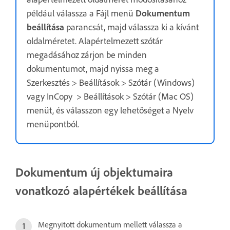
például válassza a Fájl menü
Dokumentum
beállítása
parancsát, majd válassza ki a kívánt
oldalméretet. Alapértelmezett szótár
megadásához zárjon be minden
dokumentumot, majd nyissa meg a
Szerkesztés > Beállítások > Szótár (Windows)
vagy InCopy > Beállítások > Szótár (Mac OS)
menüt, és válasszon egy lehetőséget a Nyelv
menüpontból.
Dokumentum új objektumaira
vonatkozó alapértékek beállítása
Megnyitott dokumentum mellett válassza a