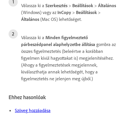
Válassza ki a
Szerkesztés
>
Beállítások
>
Általános
(Windows) vagy az
InCopy
>
Beállítások
>
Általános
(Mac OS) lehetőséget.
Válassza ki a
Minden figyelmeztető
párbeszédpanel alaphelyzetbe állítása
gombra az
összes figyelmeztetés (beleértve a korábban
figyelmen kívül hagyottakat is) megjelenítéséhez.
(Ahogy a figyelmeztetések megjelennek,
kiválaszthatja annak lehetőségét, hogy a
figyelmeztetés ne jelenjen meg újból.)
Ehhez hasonlóak
Szöveg hozzáadása