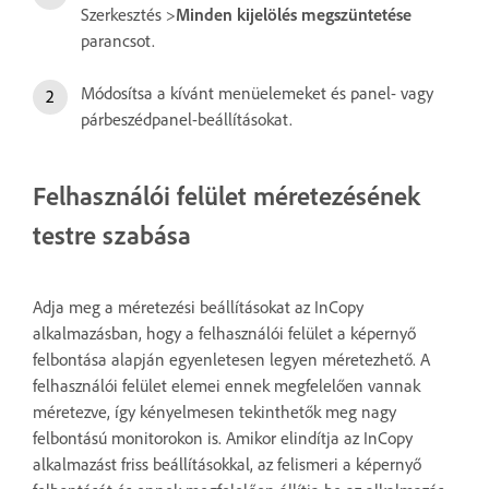
Szerkesztés >
Minden kijelölés megszüntetése
parancsot.
Módosítsa a kívánt menüelemeket és panel- vagy
párbeszédpanel-beállításokat.
Felhasználói felület méretezésének
testre szabása
Adja meg a méretezési beállításokat az InCopy
alkalmazásban, hogy a felhasználói felület a képernyő
felbontása alapján egyenletesen legyen méretezhető. A
felhasználói felület elemei ennek megfelelően vannak
méretezve, így kényelmesen tekinthetők meg nagy
felbontású monitorokon is. Amikor elindítja az InCopy
alkalmazást friss beállításokkal, az felismeri a képernyő