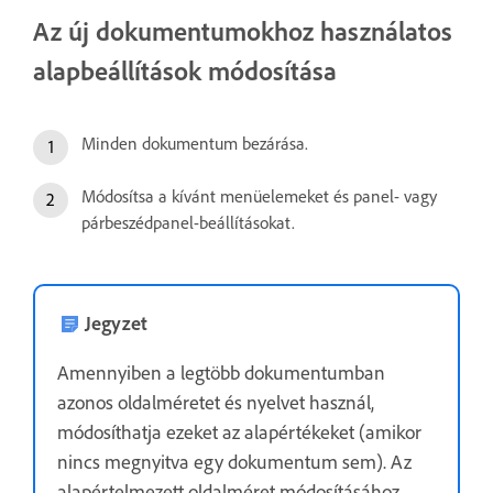
Az új dokumentumokhoz használatos
alapbeállítások módosítása
Minden dokumentum bezárása.
Módosítsa a kívánt menüelemeket és panel- vagy
párbeszédpanel-beállításokat.
Jegyzet
Amennyiben a legtöbb dokumentumban
azonos oldalméretet és nyelvet használ,
módosíthatja ezeket az alapértékeket (amikor
nincs megnyitva egy dokumentum sem). Az
alapértelmezett oldalméret módosításához