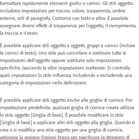
formattare rapidamente elementi grafici e cornici. Gli stili oggetto
includono impostazioni per traccia, colore, trasparenza, ombre
esterne, stili di paragrafo, Contorna con testo e altro. È possibile
assegnare diversi effetti di trasparenza per l'oggetto, il riempimento,
la traccia e il testo.
È possibile applicare stili oggetto a oggetti, gruppi e cornici (incluse
le cornici di testo). Uno stile può cancellare e sostituire tutte le
impostazioni dell'oggetto oppure sostituire solo impostazioni
specifiche, lasciando le altre impostazioni inalterate. Si controlla
quali impostazioni lo stile influenza includendo o escludendo una
categoria di impostazioni nella definizione.
È possibile applicare stili oggetto anche alle griglie di cornice. Per
impostazione predefinita, qualsiasi griglia di cornice creata utilizza
lo stile oggetto [Griglia di base]. È possibile modificare lo stile
[Griglia di base] o applicare altri stili oggetto alla griglia. Quando si
crea o si modifica uno stile oggetto per una griglia di cornice,
utilizzare la sezione Opzioni brano per specificare la direzione di