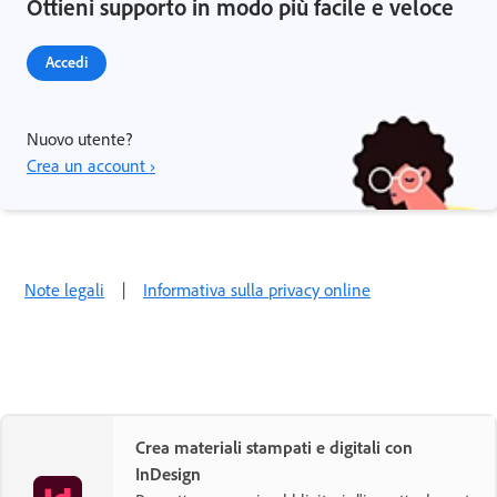
Ottieni supporto in modo più facile e veloce
Accedi
Nuovo utente?
Crea un account ›
Note legali
|
Informativa sulla privacy online
Crea materiali stampati e digitali con
InDesign