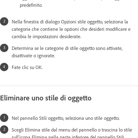
predefinito.
Nella finestra di dialogo Opzioni stile oggetto, seleziona la
categoria che contiene le opzioni che desideri modificare e
cambia le impostazioni desiderate.
Determina se le categorie di stile oggetto sono attivate,
disattivate o ignorate.
Fate clic su OK.
Eliminare uno stile di oggetto
Nel pannello Stili oggetto, seleziona uno stile oggetto.
Scegli Elimina stile dal menu del pannello o trascina lo stile
sull'icona Elimina nella parte inferiore del pannello Stili