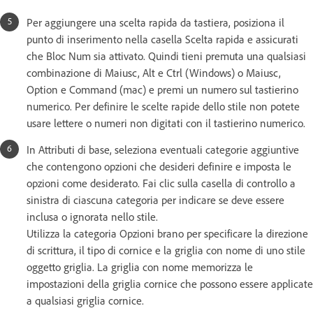
Per aggiungere una scelta rapida da tastiera, posiziona il
punto di inserimento nella casella Scelta rapida e assicurati
che Bloc Num sia attivato. Quindi tieni premuta una qualsiasi
combinazione di Maiusc, Alt e Ctrl (Windows) o Maiusc,
Option e Command (mac) e premi un numero sul tastierino
numerico. Per definire le scelte rapide dello stile non potete
usare lettere o numeri non digitati con il tastierino numerico.
In Attributi di base, seleziona eventuali categorie aggiuntive
che contengono opzioni che desideri definire e imposta le
opzioni come desiderato. Fai clic sulla casella di controllo a
sinistra di ciascuna categoria per indicare se deve essere
inclusa o ignorata nello stile.
Utilizza la categoria Opzioni brano per specificare la direzione
di scrittura, il tipo di cornice e la griglia con nome di uno stile
oggetto griglia. La griglia con nome memorizza le
impostazioni della griglia cornice che possono essere applicate
a qualsiasi griglia cornice.