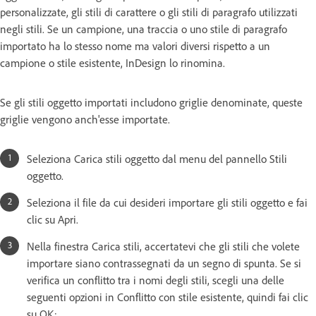
personalizzate, gli stili di carattere o gli stili di paragrafo utilizzati
negli stili. Se un campione, una traccia o uno stile di paragrafo
importato ha lo stesso nome ma valori diversi rispetto a un
campione o stile esistente, InDesign lo rinomina.
Se gli stili oggetto importati includono griglie denominate, queste
griglie vengono anch'esse importate.
Seleziona Carica stili oggetto dal menu del pannello Stili
oggetto.
Seleziona il file da cui desideri importare gli stili oggetto e fai
clic su Apri.
Nella finestra Carica stili, accertatevi che gli stili che volete
importare siano contrassegnati da un segno di spunta. Se si
verifica un conflitto tra i nomi degli stili, scegli una delle
seguenti opzioni in Conflitto con stile esistente, quindi fai clic
su OK: