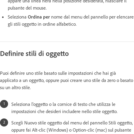
appare una linea nera nella posizione desiderata, rilasciare il
pulsante del mouse.
Seleziona
Ordina per
nome dal menu del pannello per elencare
gli stili oggetto in ordine alfabetico.
Definire stili di oggetto
Puoi definire uno stile basato sulle impostazioni che hai già
applicato a un oggetto, oppure puoi creare uno stile da zero o basato
su un altro stile.
Seleziona l'oggetto o la cornice di testo che utilizza le
impostazioni che desideri includere nello stile oggetto.
Scegli Nuovo stile oggetto dal menu del pannello Stili oggetto,
oppure fai Alt-clic (Windows) o Option-clic (mac) sul pulsante