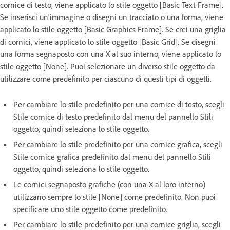
cornice di testo, viene applicato lo stile oggetto [Basic Text Frame].
Se inserisci un'immagine o disegni un tracciato o una forma, viene
applicato lo stile oggetto [Basic Graphics Frame]. Se crei una griglia
di cornici, viene applicato lo stile oggetto [Basic Grid]. Se disegni
una forma segnaposto con una X al suo interno, viene applicato lo
stile oggetto [None]. Puoi selezionare un diverso stile oggetto da
utilizzare come predefinito per ciascuno di questi tipi di oggetti.
Per cambiare lo stile predefinito per una cornice di testo, scegli
Stile cornice di testo predefinito dal menu del pannello Stili
oggetto, quindi seleziona lo stile oggetto.
Per cambiare lo stile predefinito per una cornice grafica, scegli
Stile cornice grafica predefinito dal menu del pannello Stili
oggetto, quindi seleziona lo stile oggetto.
Le cornici segnaposto grafiche (con una X al loro interno)
utilizzano sempre lo stile [None] come predefinito. Non puoi
specificare uno stile oggetto come predefinito.
Per cambiare lo stile predefinito per una cornice griglia, scegli