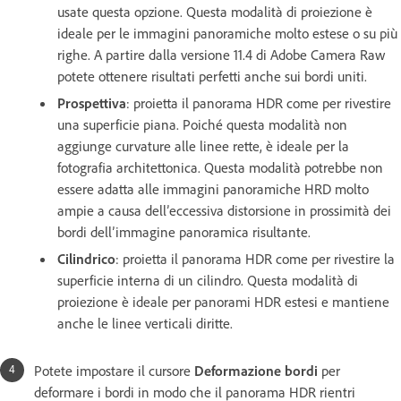
usate questa opzione. Questa modalità di proiezione è
ideale per le immagini panoramiche molto estese o su più
righe. A partire dalla versione 11.4 di Adobe Camera Raw
potete ottenere risultati perfetti anche sui bordi uniti.
Prospettiva
: proietta il panorama HDR come per rivestire
una superficie piana. Poiché questa modalità non
aggiunge curvature alle linee rette, è ideale per la
fotografia architettonica. Questa modalità potrebbe non
essere adatta alle immagini panoramiche HRD molto
ampie a causa dell’eccessiva distorsione in prossimità dei
bordi dell’immagine panoramica risultante.
Cilindrico
: proietta il panorama HDR come per rivestire la
superficie interna di un cilindro. Questa modalità di
proiezione è ideale per panorami HDR estesi e mantiene
anche le linee verticali diritte.
Potete impostare il cursore
Deformazione bordi
per
deformare i bordi in modo che il panorama HDR rientri