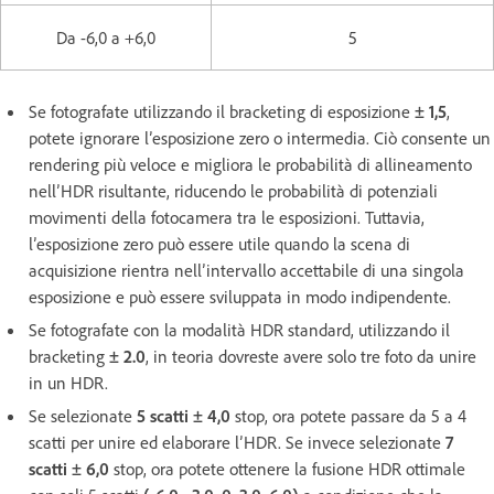
Da -6,0 a +6,0
5
Se fotografate utilizzando il bracketing di esposizione
± 1,5
,
potete ignorare l’esposizione zero o intermedia. Ciò consente un
rendering più veloce e migliora le probabilità di allineamento
nell’HDR risultante, riducendo le probabilità di potenziali
movimenti della fotocamera tra le esposizioni. Tuttavia,
l’esposizione zero può essere utile quando la scena di
acquisizione rientra nell’intervallo accettabile di una singola
esposizione e può essere sviluppata in modo indipendente.
Se fotografate con la modalità HDR standard, utilizzando il
bracketing
± 2.0
, in teoria dovreste avere solo tre foto da unire
in un HDR.
Se selezionate
5 scatti ± 4,0
stop, ora potete passare da 5 a 4
scatti per unire ed elaborare l’HDR. Se invece selezionate
7
scatti ± 6,0
stop, ora potete ottenere la fusione HDR ottimale