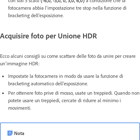
con soli 5 scatti
(-6,0, -3,0, 0, 3,0, 6,0)
a condizione che la
fotocamera abbia l’impostazione tre stop nella funzione di
bracketing dell’esposizione.
Acquisire foto per Unione HDR
Ecco alcuni consigli su come scattare delle foto da unire per creare
un’immagine HDR:
Impostate la fotocamera in modo da usare la funzione di
bracketing automatico dell’esposizione.
Per ottenere foto prive di mosso, usate un treppiedi. Quando non
potete usare un treppiedi, cercate di ridurre al minimo i
movimenti.
Nota