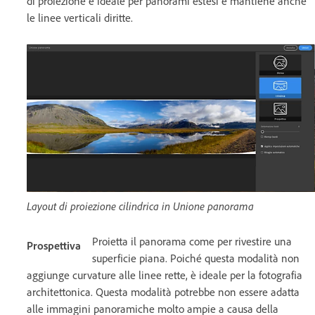
di proiezione è ideale per panorami estesi e mantiene anche
le linee verticali diritte.
Layout di proiezione cilindrica in Unione panorama
Proietta il panorama come per rivestire una
Prospettiva
superficie piana. Poiché questa modalità non
aggiunge curvature alle linee rette, è ideale per la fotografia
architettonica. Questa modalità potrebbe non essere adatta
alle immagini panoramiche molto ampie a causa della