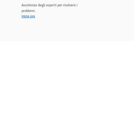
Assistenza degli esperti per risolvere i
problemi.
Inizia ora