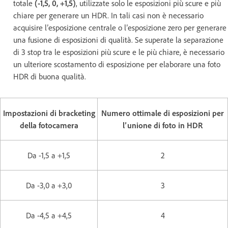
totale
(-1,5, 0, +1,5)
, utilizzate solo le esposizioni più scure e più
chiare per generare un HDR. In tali casi non è necessario
acquisire l’esposizione centrale o l’esposizione zero per generare
una fusione di esposizioni di qualità. Se superate la separazione
di 3 stop tra le esposizioni più scure e le più chiare, è necessario
un ulteriore scostamento di esposizione per elaborare una foto
HDR di buona qualità.
Impostazioni di bracketing
Numero ottimale di esposizioni per
della fotocamera
l’unione di foto in HDR
Da -1,5 a +1,5
2
Da -3,0 a +3,0
3
Da -4,5 a +4,5
4