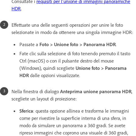
Consultate i
requisiti per l’unione di immagini panoramiche
HDR
.
Effettuate una delle seguenti operazioni per unire le foto
selezionate in modo da ottenere una singola immagine HDR:
Passate a
Foto > Unione foto > Panorama HDR
.
Fate clic sulla selezione di foto tenendo premuto il tasto
Ctrl (macOS) o con il pulsante destro del mouse
(Windows), quindi scegliete
Unione foto > Panorama
HDR
dalle opzioni visualizzate.
Nella finestra di dialogo
Anteprima unione panorama HDR
,
scegliete un layout di proiezione:
Sferica
: questa opzione allinea e trasforma le immagini
come per rivestire la superficie interna di una sfera, in
modo da simulare un panorama a 360 gradi. Se avete
ripreso immagini che coprono una visuale di 360 gradi,