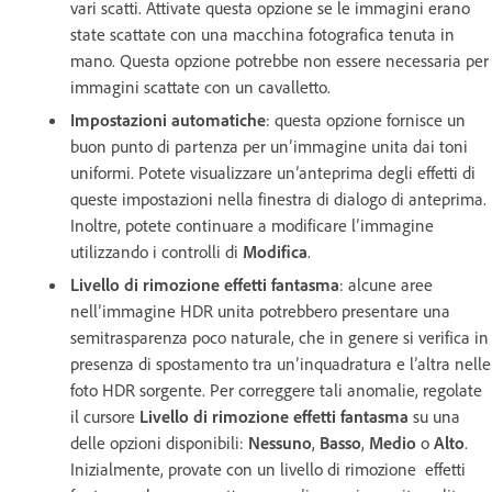
vari scatti. Attivate questa opzione se le immagini erano
state scattate con una macchina fotografica tenuta in
mano. Questa opzione potrebbe non essere necessaria per
immagini scattate con un cavalletto.
Impostazioni automatiche
: questa opzione fornisce un
buon punto di partenza per un’immagine unita dai toni
uniformi. Potete visualizzare un’anteprima degli effetti di
queste impostazioni nella finestra di dialogo di anteprima.
Inoltre, potete continuare a modificare l’immagine
utilizzando i controlli di
Modifica
.
Livello di rimozione effetti fantasma
: alcune aree
nell’immagine HDR unita potrebbero presentare una
semitrasparenza poco naturale, che in genere si verifica in
presenza di spostamento tra un’inquadratura e l’altra nelle
foto HDR sorgente. Per correggere tali anomalie, regolate
il cursore
Livello di rimozione effetti fantasma
su una
delle opzioni disponibili:
Nessuno
,
Basso
,
Medio
o
Alto
.
Inizialmente, provate con un livello di rimozione effetti