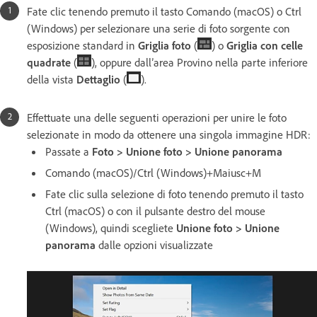
Fate clic tenendo premuto il tasto Comando (macOS) o Ctrl
(Windows) per selezionare una serie di foto sorgente con
esposizione standard in
Griglia foto
(
) o
Griglia con celle
quadrate
(
), oppure dall’area Provino nella parte inferiore
della vista
Dettaglio
(
).
Effettuate una delle seguenti operazioni per unire le foto
selezionate in modo da ottenere una singola immagine HDR:
Passate a
Foto > Unione foto > Unione panorama
Comando (macOS)/Ctrl (Windows)+Maiusc+M
Fate clic sulla selezione di foto tenendo premuto il tasto
Ctrl (macOS) o con il pulsante destro del mouse
(Windows), quindi scegliete
Unione foto > Unione
panorama
dalle opzioni visualizzate