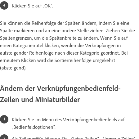
Klicken Sie auf „OK“.
Sie können die Reihenfolge der Spalten ändern, indem Sie eine
Spalte markieren und an eine andere Stelle ziehen. Ziehen Sie die
Spaltengrenzen, um die Spaltenbreite zu ändern. Wenn Sie auf
einen Kategorientitel klicken, werden die Verknüpfungen in
aufsteigender Reihenfolge nach dieser Kategorie geordnet. Bei
erneutem Klicken wird die Sortierreihenfolge umgekehrt
(absteigend).
Ändern der Verknüpfungenbedienfeld-
Zeilen und Miniaturbilder
Klicken Sie im Menü des Verknüpfungenbedienfelds auf
„Bedienfeldoptionen“.
Als Zeilengröße können Sie „Kleine Zeilen“, „Normale Zeilen“