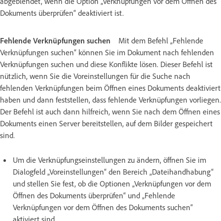
abgeblendet, wenn die Option „Verknüpfungen vor dem Öffnen des
Dokuments überprüfen“ deaktiviert ist.
Fehlende Verknüpfungen suchen
Mit dem Befehl „Fehlende
Verknüpfungen suchen“ können Sie im Dokument nach fehlenden
Verknüpfungen suchen und diese Konflikte lösen. Dieser Befehl ist
nützlich, wenn Sie die Voreinstellungen für die Suche nach
fehlenden Verknüpfungen beim Öffnen eines Dokuments deaktiviert
haben und dann feststellen, dass fehlende Verknüpfungen vorliegen.
Der Befehl ist auch dann hilfreich, wenn Sie nach dem Öffnen eines
Dokuments einen Server bereitstellen, auf dem Bilder gespeichert
sind.
Um die Verknüpfungseinstellungen zu ändern, öffnen Sie im
Dialogfeld „Voreinstellungen“ den Bereich „Dateihandhabung“
und stellen Sie fest, ob die Optionen „Verknüpfungen vor dem
Öffnen des Dokuments überprüfen“ und „Fehlende
Verknüpfungen vor dem Öffnen des Dokuments suchen“
aktiviert sind.