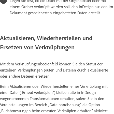
Legen Sie fest, ob die Datei mit der Originaldatei oder mit
einem Ordner verknüpft werden soll, den InDesign aus den im
Dokument gespeicherten eingebetteten Daten erstellt.
Aktualisieren, Wiederherstellen und
Ersetzen von Verknüpfungen
Mit dem Verknüpfungenbedienfeld können Sie den Status der
einzelnen Verknüpfungen prüfen und Dateien durch aktualisierte
oder andere Dateien ersetzen.
Beim Aktualisieren oder Wiederherstellen einer Verknüpfung mit
einer Datei („Erneut verknüpfen“) bleiben alle in InDesign
vorgenommenen Transformationen erhalten, sofern Sie in den
Voreinstellungen im Bereich „Dateihandhabung“ die Option
„Bildabmessungen beim erneuten Verknüpfen erhalten“ aktiviert