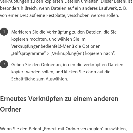
Verknüpfungen zu den kopierten Dateien umleiten. Dieser Befehl ist
besonders hilfreich, wenn Dateien auf ein anderes Laufwerk, z. B.
von einer DVD auf eine Festplatte, verschoben werden sollen.
Markieren Sie die Verknüpfung zu den Dateien, die Sie
kopieren möchten, und wählen Sie im
Verknüpfungenbedienfeld-Menü die Optionen
„Hilfsprogramme“ > „Verknüpfung(en) kopieren nach“.
Geben Sie den Ordner an, in den die verknüpften Dateien
kopiert werden sollen, und klicken Sie dann auf die
Schaltfläche zum Auswählen.
Erneutes Verknüpfen zu einem anderen
Ordner
Wenn Sie den Befehl „Erneut mit Ordner verknüpfen“ auswählen,