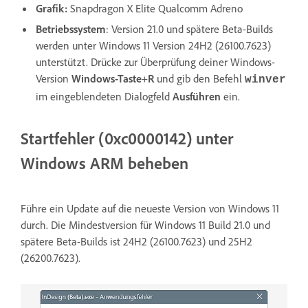
Grafik:
Snapdragon X Elite Qualcomm Adreno
Betriebssystem
: Version 21.0 und spätere Beta-Builds
werden unter Windows 11 Version 24H2 (26100.7623)
unterstützt. Drücke zur Überprüfung deiner Windows-
Version
Windows-Taste
+
R
und gib den Befehl
winver
im eingeblendeten Dialogfeld
Ausführen
ein.
Startfehler (0xc0000142) unter
Windows ARM beheben
Führe ein Update auf die neueste Version von Windows 11
durch. Die Mindestversion für Windows 11 Build 21.0 und
spätere Beta-Builds ist 24H2 (26100.7623) und 25H2
(26200.7623).