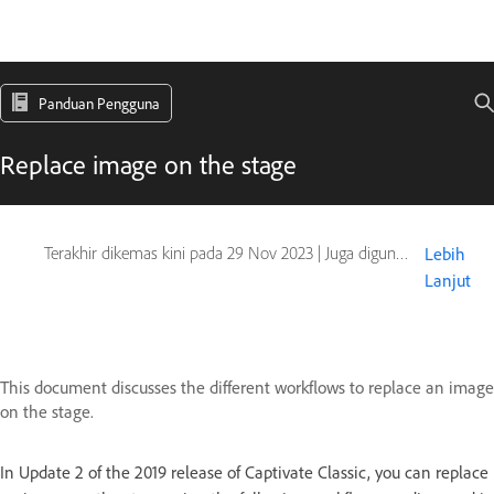
Panduan Pengguna
Replace image on the stage
Terakhir dikemas kini pada
29 Nov 2023
|
Juga digunakan pada Captivate
Lebih
Lanjut
This document discusses the different workflows to replace an image
on the stage.
In Update 2 of the 2019 release of Captivate Classic, you can replace