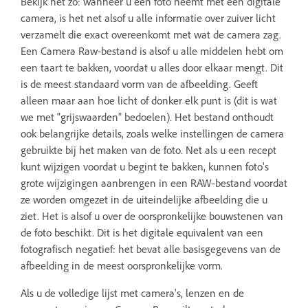
Bekijk het zo: wanneer u een foto neemt met een digitale
camera, is het net alsof u alle informatie over zuiver licht
verzamelt die exact overeenkomt met wat de camera zag.
Een Camera Raw-bestand is alsof u alle middelen hebt om
een taart te bakken, voordat u alles door elkaar mengt. Dit
is de meest standaard vorm van de afbeelding. Geeft
alleen maar aan hoe licht of donker elk punt is (dit is wat
we met "grijswaarden" bedoelen). Het bestand onthoudt
ook belangrijke details, zoals welke instellingen de camera
gebruikte bij het maken van de foto. Net als u een recept
kunt wijzigen voordat u begint te bakken, kunnen foto's
grote wijzigingen aanbrengen in een RAW-bestand voordat
ze worden omgezet in de uiteindelijke afbeelding die u
ziet. Het is alsof u over de oorspronkelijke bouwstenen van
de foto beschikt. Dit is het digitale equivalent van een
fotografisch negatief: het bevat alle basisgegevens van de
afbeelding in de meest oorspronkelijke vorm.
Als u de volledige lijst met camera's, lenzen en de