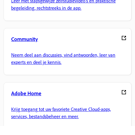
Leer met stapsgewijze zelfstudievideo's en praktische
begeleiding, rechtstreeks in de app.
Community
Neem deel aan discussies, vind antwoorden, leer van
experts en deel je kennis.
Adobe Home
Krijg toegang tot uw favoriete Creative Cloud-apps,
services, bestandsbeheer en meer.