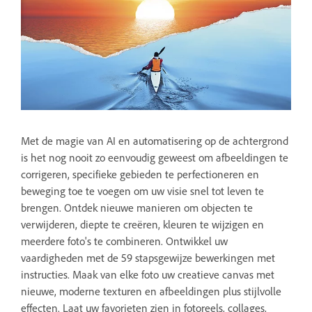
Met de magie van AI en automatisering op de achtergrond
is het nog nooit zo eenvoudig geweest om afbeeldingen te
corrigeren, specifieke gebieden te perfectioneren en
beweging toe te voegen om uw visie snel tot leven te
brengen. Ontdek nieuwe manieren om objecten te
verwijderen, diepte te creëren, kleuren te wijzigen en
meerdere foto's te combineren. Ontwikkel uw
vaardigheden met de 59 stapsgewijze bewerkingen met
instructies. Maak van elke foto uw creatieve canvas met
nieuwe, moderne texturen en afbeeldingen plus stijlvolle
effecten. Laat uw favorieten zien in fotoreels, collages,