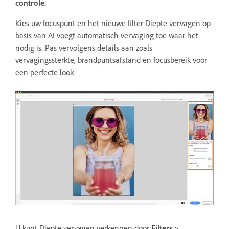
controle.
Kies uw focuspunt en het nieuwe filter Diepte vervagen op
basis van AI voegt automatisch vervaging toe waar het
nodig is. Pas vervolgens details aan zoals
vervagingssterkte, brandpuntsafstand en focusbereik voor
een perfecte look.
U kunt Diepte vervagen verkennen door
Filters >