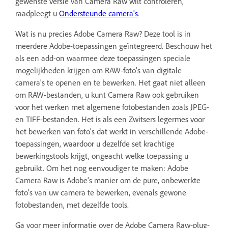
gewenste versie van Camera Raw wilt controleren,
raadpleegt u
Ondersteunde camera's
.
Wat is nu precies Adobe Camera Raw? Deze tool is in
meerdere Adobe-toepassingen geïntegreerd. Beschouw het
als een add-on waarmee deze toepassingen speciale
mogelijkheden krijgen om RAW-foto's van digitale
camera's te openen en te bewerken. Het gaat niet alleen
om RAW-bestanden, u kunt Camera Raw ook gebruiken
voor het werken met algemene fotobestanden zoals JPEG-
en TIFF-bestanden. Het is als een Zwitsers legermes voor
het bewerken van foto's dat werkt in verschillende Adobe-
toepassingen, waardoor u dezelfde set krachtige
bewerkingstools krijgt, ongeacht welke toepassing u
gebruikt. Om het nog eenvoudiger te maken: Adobe
Camera Raw is Adobe's manier om de pure, onbewerkte
foto's van uw camera te bewerken, evenals gewone
fotobestanden, met dezelfde tools.
Ga voor meer informatie over de Adobe Camera Raw-plug-