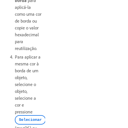
borda
para
aplicá-la
como uma cor
de borda ou
copie o valor
hexadecimal
para
reutilização.
Para aplicar a
mesma cor à
borda de um
objeto,
selecione o
objeto,
selecione a
cor e
pressione
Selecionar