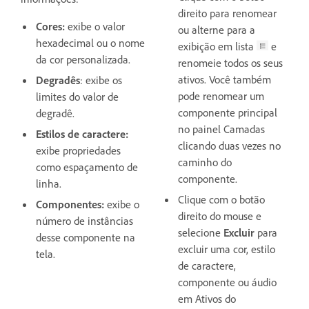
direito para renomear
Cores:
exibe o valor
ou alterne para a
hexadecimal ou o nome
exibição em lista
e
da cor personalizada.
renomeie todos os seus
ativos. Você também
Degradês
: exibe os
pode renomear um
limites do valor de
componente principal
degradê.
no painel Camadas
Estilos de caractere:
clicando duas vezes no
exibe propriedades
caminho do
como espaçamento de
componente.
linha.
Clique com o botão
Componentes:
exibe o
direito do mouse e
número de instâncias
selecione
Excluir
para
desse componente na
excluir uma cor, estilo
tela.
de caractere,
componente ou áudio
em Ativos do