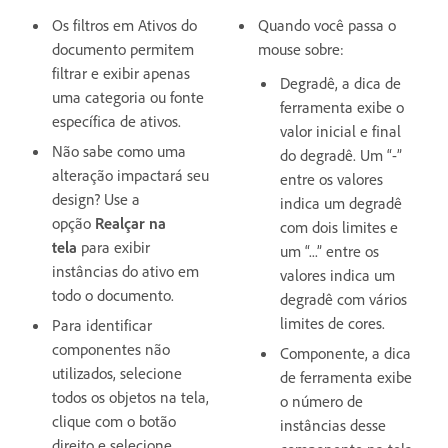
Os filtros em Ativos do
Quando você passa o
documento permitem
mouse sobre:
filtrar e exibir apenas
Degradê, a dica de
uma categoria ou fonte
ferramenta exibe o
específica de ativos.
valor inicial e final
Não sabe como uma
do degradê. Um “-”
alteração impactará seu
entre os valores
design? Use a
indica um degradê
opção
Realçar na
com dois limites e
tela
para exibir
um “...” entre os
instâncias do ativo em
valores indica um
todo o documento.
degradê com vários
limites de cores.
Para identificar
componentes não
Componente, a dica
utilizados, selecione
de ferramenta exibe
todos os objetos na tela,
o número de
clique com o botão
instâncias desse
direito e selecione