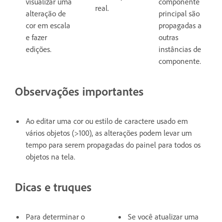
visualizar uma
componente
real.
alteração de
principal são
cor em escala
propagadas a
e fazer
outras
edições.
instâncias de
componente.
Observações importantes
Ao editar uma cor ou estilo de caractere usado em
vários objetos (>100), as alterações podem levar um
tempo para serem propagadas do painel para todos os
objetos na tela.
Dicas e truques
Para determinar o
Se você atualizar uma