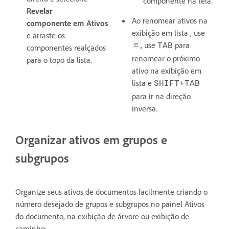
componente na tela.
Revelar
Ao renomear ativos na
componente
em Ativos
exibição em lista , use
e arraste os
, use
para
TAB
componentes realçados
renomear o próximo
para o topo da lista.
ativo na exibição em
lista e
SHIFT+TAB
para ir na direção
inversa.
Organizar ativos em grupos e
subgrupos
Organize seus ativos de documentos facilmente criando o
número desejado de grupos e subgrupos no painel Ativos
do documento, na
exibição de árvore ou exibição de
caminho
: