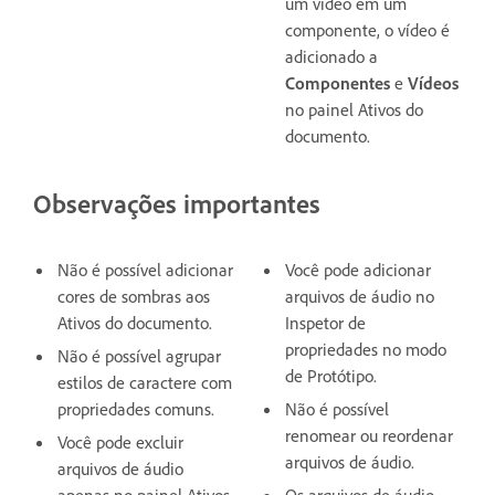
um vídeo em um
componente, o vídeo é
adicionado a
Componentes
e
Vídeos
no painel Ativos do
documento.
Observações importantes
Não é possível adicionar
Você pode adicionar
cores de sombras aos
arquivos de áudio no
Ativos do documento.
Inspetor de
propriedades no modo
Não é possível agrupar
de Protótipo.
estilos de caractere com
propriedades comuns.
Não é possível
renomear ou reordenar
Você pode excluir
arquivos de áudio.
arquivos de áudio
apenas no painel Ativos
Os arquivos de áudio