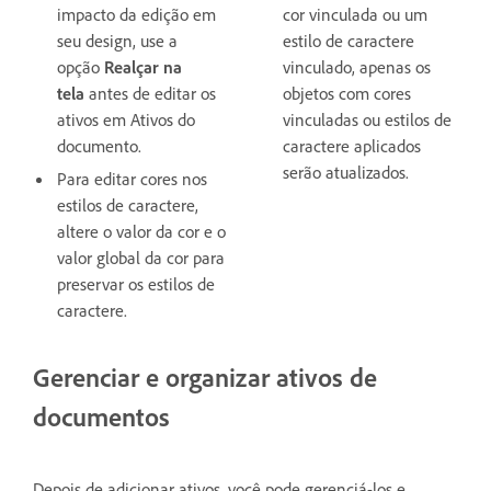
impacto da edição em
cor vinculada ou um
seu design, use a
estilo de caractere
opção
Realçar na
vinculado, apenas os
tela
antes de editar os
objetos com cores
ativos em Ativos do
vinculadas ou estilos de
documento.
caractere aplicados
serão atualizados.
Para editar cores nos
estilos de caractere,
altere o valor da cor e o
valor global da cor para
preservar os estilos de
caractere.
Gerenciar e organizar ativos de
documentos
Depois de adicionar ativos, você pode gerenciá-los e