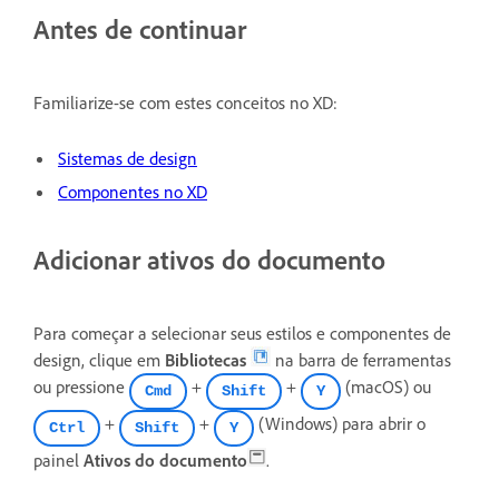
Antes de continuar
Familiarize-se com estes conceitos no XD:
Sistemas de design
Componentes no XD
Adicionar ativos do documento
Para começar a selecionar seus estilos e componentes de
design, clique em
Bibliotecas
na barra de ferramentas
ou pressione
+
+
(macOS) ou
Cmd
Shift
Y
+
+
(Windows) para abrir o
Ctrl
Shift
Y
painel
Ativos do documento
.