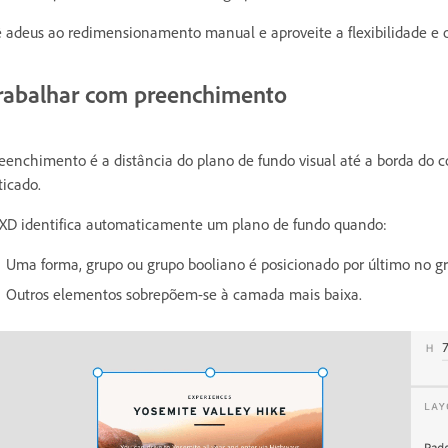
 adeus ao redimensionamento manual e aproveite a flexibilidade e os
rabalhar com preenchimento
eenchimento é a distância do plano de fundo visual até a borda do 
ticado.
XD identifica automaticamente um plano de fundo quando:
Uma forma, grupo ou grupo booliano é posicionado por último no
Outros elementos sobrepõem-se à camada mais baixa.