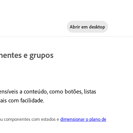
Abrir em
desktop
nentes e grupos
ensíveis a conteúdo, como botões, listas
is com facilidade.
u componentes com estados e
dimensionar o plano de