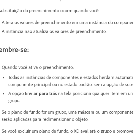
substituição do preenchimento ocorre quando você:
Altera os valores de preenchimento em uma instância do compone
A instância não atualiza os valores de preenchimento.
embre-se:
Quando você ativa o preenchimento:
Todas as instâncias de componentes e estados herdam automati
componente principal ou no estado padrão, sem a opção de subst
A opção
Enviar para trás
na tela
posiciona qualquer item em u
grupo.
Se o plano de fundo for um grupo, uma máscara ou um componente
serão aplicadas para redimensionar o objeto.
Se você excluir um plano de fundo, o XD avaliará o grupo e prom