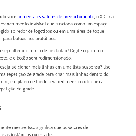
ndo você
aumenta os valores de preenchimento
, o XD cria
reenchimento invisível que funciona como um espaço
egido ao redor de logotipos ou em uma área de toque
r para botões nos protótipos.
eseja alterar o rótulo de um botão? Digite o próximo
exto, e o botão será redimensionado.
eseja adicionar mais linhas em uma lista suspensa? Use
ma repetição de grade para criar mais linhas dentro do
rupo, e o plano de fundo será redimensionado com a
epetição de grade.
s
 mestre. Isso significa que os valores de
e as instâncias ou estados.