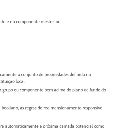
nte e no componente mestre, ou
camente o conjunto de propriedades definido no
ituição local.
m grupo ou componente bem acima do plano de fundo do
 booliano, as regras de redimensionamento responsivo
overá automaticamente a próxima camada potencial como