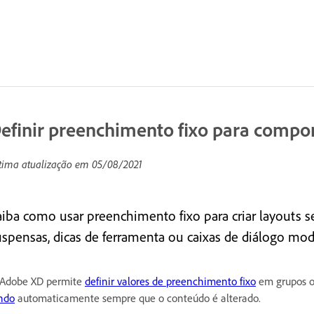
efinir preenchimento fixo para compo
tima atualização em
05/08/2021
aiba como usar preenchimento fixo para criar layouts s
uspensas, dicas de ferramenta ou caixas de diálogo moda
Adobe XD permite
definir valores de preenchimento fixo
em grupos o
ndo
automaticamente sempre que o conteúdo é alterado.