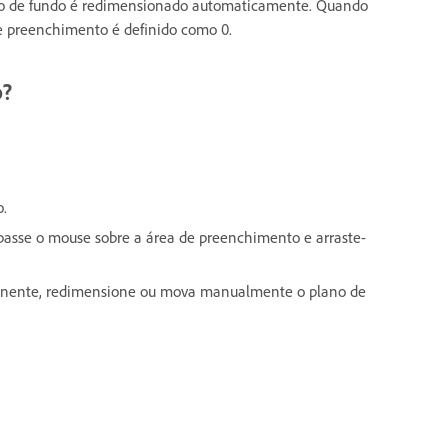
ano de fundo é redimensionado automaticamente. Quando
e preenchimento é definido como 0.
o?
o.
 passe o mouse sobre a área de preenchimento e arraste-
ponente, redimensione ou mova manualmente o plano de