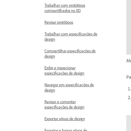
Trabalhar com protótipos
compartilhados no XD
Revisar protótipos
Trabalhar com especificações de
design
Compartilhar especificações de
design
Me
Exibir e inspecionar
especificações de design
Pa
Navegar em especificações de
design
Revisar e comentar
especificações de design
Exportar ativos de design
Exportar e baixar ativos de