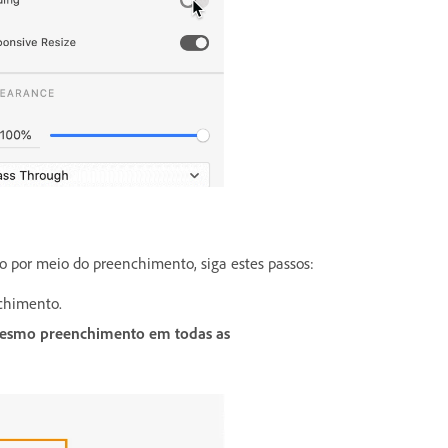
o por meio do preenchimento, siga estes passos:
nchimento.
esmo preenchimento em todas as