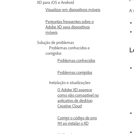
XD para iOS e Android
Visualizar em dispositivos móveis
A 
Perguntas frequentes sobre o
Adobe XD para dispositivos
móveis
Solução de problemas
L
Problemas conhecidos e
corrigidos
Problemas conhecidos
Problemas corrigidos
Instalação e atualizações
O Adobe XD aparece
como não compatível no
aplicativo de desktop
Creative Cloud
Corrigir o código de erro
191 ao instalar o XD