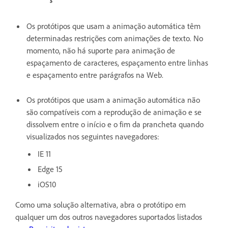
Os protótipos que usam a animação automática têm
determinadas restrições com animações de texto. No
momento, não há suporte para animação de
espaçamento de caracteres, espaçamento entre linhas
e espaçamento entre parágrafos na Web.
Os protótipos que usam a animação automática não
são compatíveis com a reprodução de animação e se
dissolvem entre o início e o fim da prancheta quando
visualizados nos seguintes navegadores:
IE 11
Edge 15
iOS10
Como uma solução alternativa, abra o protótipo em
qualquer um dos outros navegadores suportados listados