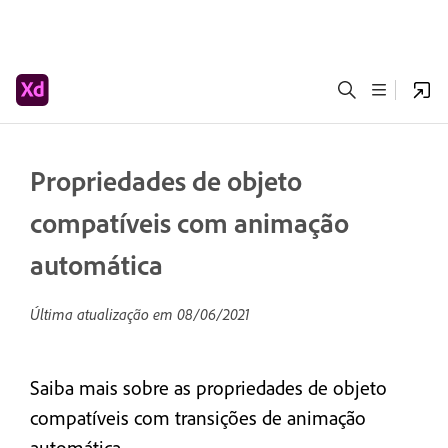
Propriedades de objeto
compatíveis com animação
automática
Última atualização em
08/06/2021
Saiba mais sobre as propriedades de objeto
compatíveis com transições de animação
automática.