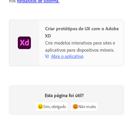
nos
Requisitos de sistema.
Criar protótipos de UX com o Adobe
XD
Crie modelos interativos para sites e
aplicativos para dispositivos móveis.
Abra o aplicativo
Esta página foi útil?
Sim, obrigado
Não muito