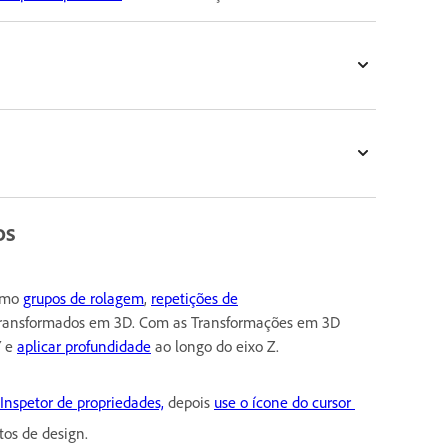
os
como
grupos de rolagem
,
repetições de
 transformados em 3D. Com as Transformações em 3D
Y e
aplicar profundidade
ao longo do eixo Z.
Inspetor de propriedades,
depois
use o ícone do cursor
tos de design.