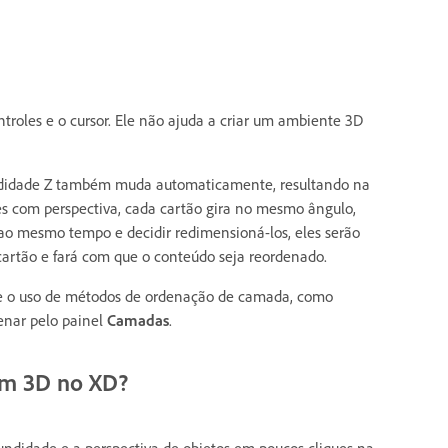
ntroles e o cursor. Ele não ajuda a criar um ambiente 3D
fundidade Z também muda automaticamente, resultando na
es com perspectiva, cada cartão gira no mesmo ângulo,
 ao mesmo tempo e decidir redimensioná-los, eles serão
artão e fará com que o conteúdo seja reordenado.
ite o uso de métodos de ordenação de camada, como
enar pelo painel
Camadas
.
em 3D no XD?