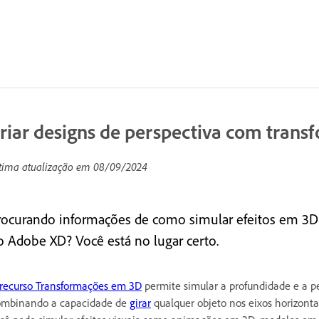
riar designs de perspectiva com tran
tima atualização em
08/09/2024
rocurando informações de como simular efeitos em 3D pa
o Adobe XD? Você está no lugar certo.
recurso Transformações em 3D
permite simular a profundidade e a pe
mbinando a capacidade de
girar
qualquer objeto nos eixos horizontal