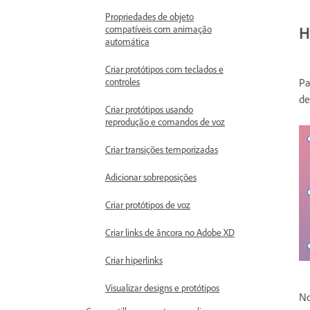
Propriedades de objeto
H
compatíveis com animação
automática
Criar protótipos com teclados e
Pa
controles
de
Criar protótipos usando
reprodução e comandos de voz
Criar transições temporizadas
Adicionar sobreposições
Criar protótipos de voz
Criar links de âncora no Adobe XD
Criar hiperlinks
Visualizar designs e protótipos
No