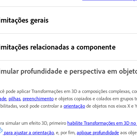
imitações gerais
imitações relacionadas a componente
imular profundidade e perspectiva em objet
cê pode aplicar Transformações em 3D a composições complexas, 
ade
,
pilhas
,
preenchimento
e objetos copiados e colados em grupos
bilitadas, você pode controlar a
orientação
de objetos nos eixos X e 
ra simular um efeito 3D, primeiro
habilite Transformações em 3D no 
para ajustar a orientação
, e, por fim,
aplique profundidade
aos obje