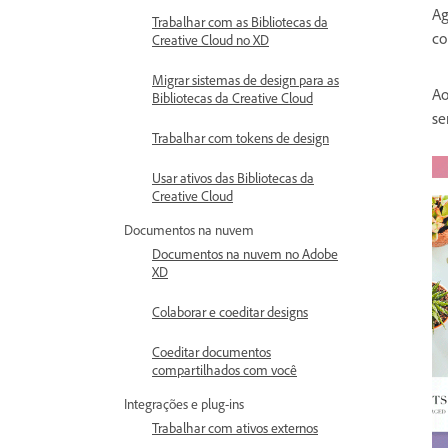
Ag
Trabalhar com as Bibliotecas da
co
Creative Cloud no XD
Migrar sistemas de design para as
Ao
Bibliotecas da Creative Cloud
se
Trabalhar com tokens de design
Usar ativos das Bibliotecas da
Creative Cloud
Documentos na nuvem
Documentos na nuvem no Adobe
XD
Colaborar e coeditar designs
Coeditar documentos
compartilhados com você
Integrações e plug-ins
Trabalhar com ativos externos