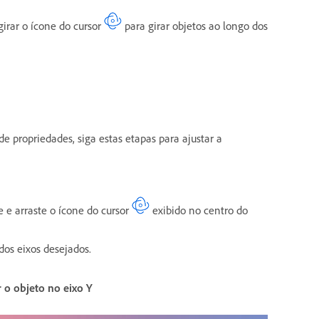
girar o ícone do cursor
para girar objetos ao longo dos
de propriedades, siga estas etapas para ajustar a
e e arraste o ícone do cursor
exibido no centro do
 dos eixos desejados.
r o objeto no eixo Y