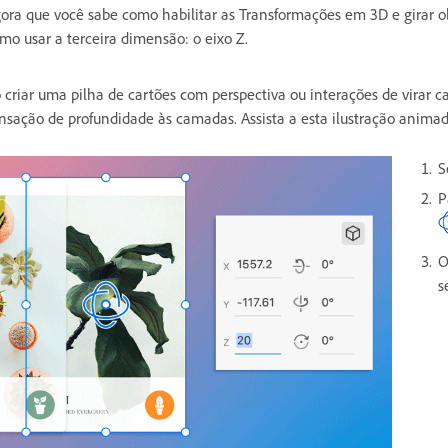
ora que você sabe como habilitar as Transformações em 3D e girar ob
mo usar a terceira dimensão: o eixo Z.
 criar uma pilha de cartões com perspectiva ou interações de virar c
nsação de profundidade às camadas. Assista a esta ilustração animad
S
P
O
s