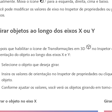
ualmente. Mova o ícone
para a esquerda, direita, cima e baixo.
cê pode modificar os valores de eixo no Inspetor de propriedades ou 
xos.
irar objetos ao longo dos eixos X ou Y
pois que habilitar o ícone de Transformações em 3D
no Inspetor 
ientação do objeto ao longo dos eixos X e Y:
Selecione o objeto que deseja girar.
Insira os valores de orientação no Inspetor de propriedades ou cliqu
objeto.
Conforme ajustar os valores, você verá os objetos girando em torno
rar o objeto no eixo X
Gira