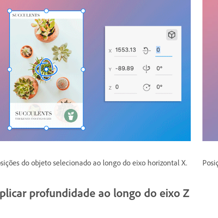
sições do objeto selecionado ao longo do eixo horizontal X.
Posi
plicar profundidade ao longo do eixo Z