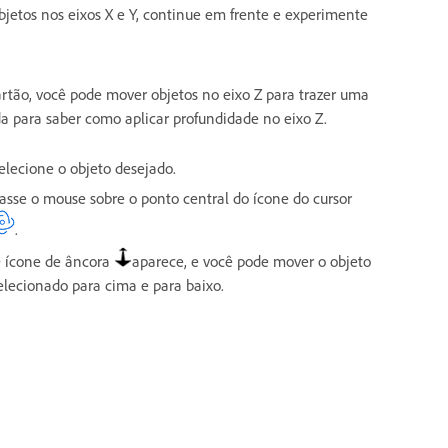
jetos nos eixos X e Y, continue em frente e experimente
artão, você pode mover objetos no eixo Z para trazer uma
a para saber como aplicar profundidade no eixo Z.
elecione o objeto desejado.
asse o mouse sobre o ponto central do ícone do cursor
.
 ícone de âncora
aparece, e você pode mover o objeto
elecionado para cima e para baixo.