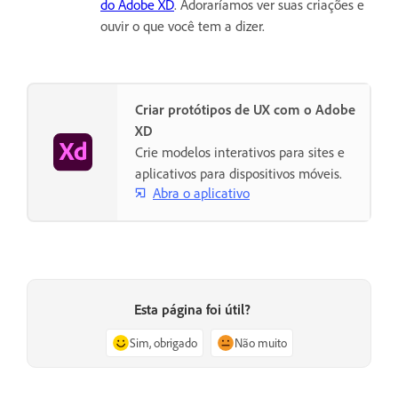
do Adobe XD
. Adoraríamos ver suas criações e
ouvir o que você tem a dizer.
Criar protótipos de UX com o Adobe
XD
Crie modelos interativos para sites e
aplicativos para dispositivos móveis.
Abra o aplicativo
Esta página foi útil?
Sim, obrigado
Não muito