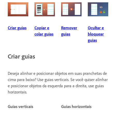
Criar guias
Copiar e
Remover
Ocultar e
colar guias
guias
bloquear
guias
Criar guias
Deseja alinhar e posicionar objetos em suas pranchetas de
cima para baixo? Use guias verticais. Se você quiser alinhar
e posicionar objetos da esquerda para a direita, use guias
horizontais.
Guias verticais
Guias horizontais