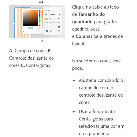
Clique na caixa ao lado
de
Tamanho do
quadrado
para grades
quadriculadas
e
Colunas
para grades de
layout.
A.
Campo de cores
B.
Controle deslizante de
No seletor de cores, você
cores
C.
Conta-gotas
pode:
Ajustar a cor usando o
campo de cor e o
controle deslizante de
cores.
Usar a ferramenta
Conta-gotas para
selecionar uma cor em
uma prancheta.