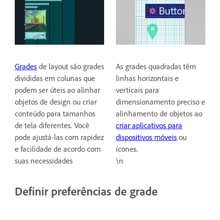
Grades
de layout são grades
As grades quadradas têm
divididas em colunas que
linhas horizontais e
podem ser úteis ao alinhar
verticais para
objetos de design ou criar
dimensionamento preciso e
conteúdo para tamanhos
alinhamento de objetos ao
de tela diferentes. Você
criar aplicativos para
pode ajustá-las com rapidez
dispositivos móveis
ou
e facilidade de acordo com
ícones.
suas necessidades
\n
Definir preferências de grade