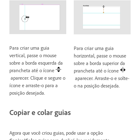
Para criar uma guia
Para criar uma guia
vertical, passe o mouse
horizontal, passe o mouse
sobre a borda esquerda da
sobre a borda superior da
prancheta até o ícone
prancheta até o ícone
aparecer. Clique e segure o
aparecer. Arraste-o e solte-
ícone e arraste-o para a
o na posição desejada.
posição desejada.
Copiar e colar guias
Agora que você criou guias, pode usar a opção