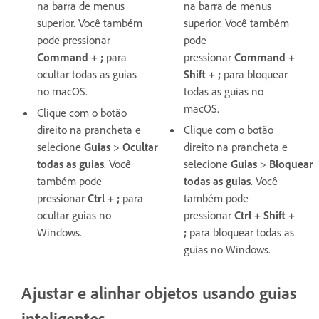
na barra de menus
na barra de menus
superior. Você também
superior. Você também
pode pressionar
pode
Command + ;
para
pressionar
Command +
ocultar todas as guias
Shift + ;
para bloquear
no macOS.
todas as guias no
macOS.
Clique com o botão
direito na prancheta e
Clique com o botão
selecione
Guias
>
Ocultar
direito na prancheta e
todas as guias
. Você
selecione
Guias
>
Bloquear
também pode
todas as guias
. Você
pressionar
Ctrl + ;
para
também pode
ocultar guias no
pressionar
Ctrl + Shift +
Windows.
;
para bloquear todas as
guias no Windows.
Ajustar e alinhar objetos usando guias
inteligentes