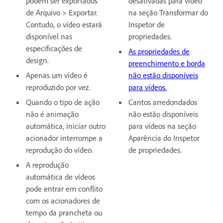
podem ser exportados
desativadas para vídeo
de Arquivo > Exportar.
na seção Transformar do
Contudo, o vídeo estará
Inspetor de
disponível nas
propriedades.
especificações de
As propriedades de
design.
preenchimento e borda
Apenas um vídeo é
não estão disponíveis
reproduzido por vez.
para vídeos.
Quando o tipo de ação
Cantos arredondados
não é animação
não estão disponíveis
automática, iniciar outro
para vídeos na seção
acionador interrompe a
Aparência do Inspetor
reprodução do vídeo.
de propriedades.
A reprodução
automática de vídeos
pode entrar em conflito
com os acionadores de
tempo da prancheta ou