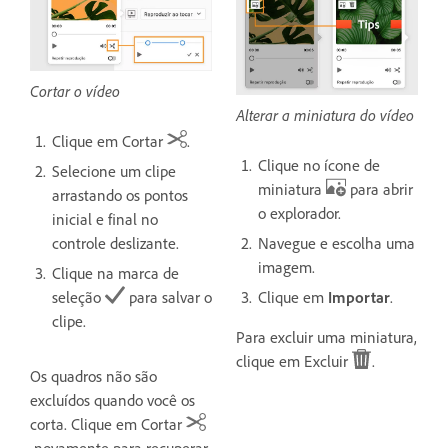
Cortar o vídeo
Alterar a miniatura do vídeo
Clique em Cortar
.
Clique no ícone de
Selecione um clipe
miniatura
para abrir
arrastando os pontos
o explorador.
inicial e final no
controle deslizante.
Navegue e escolha uma
imagem.
Clique na marca de
seleção
para salvar o
Clique em
Importar
.
clipe.
Para excluir uma miniatura,
clique em Excluir
.
Os quadros não são
excluídos quando você os
corta. Clique em Cortar