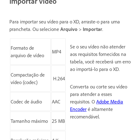
Importar vídeo
Para importar seu vídeo para o XD, arraste-o para uma
prancheta. Ou selecione
Arquivo
>
Importar
.
Se o seu vídeo não atender
Formato de
MP4
aos requisitos fornecidos na
arquivo de vídeo
tabela, você receberá um erro
ao importá-lo para o XD.
Compactação de
H.264
vídeo (codec)
Converta ou corte seu vídeo
para atender a esses
Codec de áudio
AAC
requisitos. O
Adobe Media
Encoder
é altamente
recomendável.
Tamanho máximo
25 MB