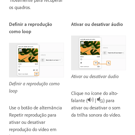
novamente para recuperar
os quadros.
Definir a reprodução
Ativar ou desativar áudio
como loop
Ativar ou desativar áudio
Definir a reprodução como
loop
Clique no ícone do alto-
falante (
|
) para
Use o botão de alternância
ativar ou desativar o som
Repetir reprodução para
da trilha sonora do vídeo.
ativar ou desativar
reprodução do vídeo em