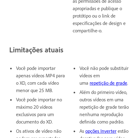
as permissões de acesso
apropriadas e publique o
protótipo ou o link de
especificações de design e
compartilhe-o.
Limitações atuais
Você pode importar
Você não pode substituir
apenas vídeos MP4 para
vídeos em
o XD, com cada vídeo
uma
repetição de grade
.
menor que 25 MB.
Além do primeiro vídeo,
Você pode importar no
outros vídeos em uma
máximo 20 vídeos
repetição de grade terão
exclusivos para um
nenhuma reprodução
documento do XD.
definida como padrão.
Os ativos de vídeo não
As
opções Inverter
estão