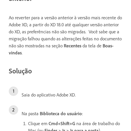
Ao reverter para a versão anterior à versão mais recente do
Adobe XD, a partir do XD 18.0 até qualquer versão anterior
do XD, as preferências não são migradas. Você sabe que a
migração falhou quando as alterações feitas no documento
não são mostradas na seção
Recentes
da tela de
Boas-
vindas
.
Solução
Saia do aplicativo Adobe XD.
Na pasta
Biblioteca do usuário
:
Clique em
Cmd+Shift+G
na área de trabalho do
Mac (ou
Finder > Ir > Ir para a pasta
).