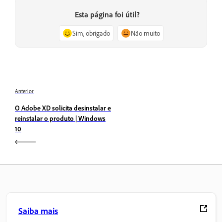
Esta página foi útil?
Sim, obrigado
Não muito
Anterior
O Adobe XD solicita desinstalar e
reinstalar o produto | Windows
10
Saiba mais