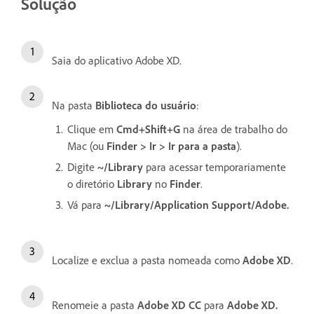
Solução
Saia do aplicativo Adobe XD.
Na pasta
Biblioteca do usuário
:
Clique em
Cmd+Shift+G
na área de trabalho do
Mac (ou
Finder > Ir > Ir para a pasta
).
Digite
~/Library
para acessar temporariamente
o diretório
Library
no
Finder
.
Vá para
~/Library/Application Support/Adobe.
Localize e exclua a pasta nomeada como
Adobe XD
.
Renomeie a pasta
Adobe XD CC
para
Adobe XD.