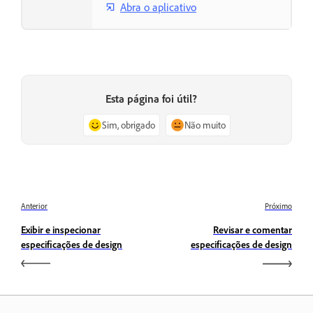
Abra o aplicativo
Esta página foi útil?
Sim, obrigado
Não muito
Anterior
Próximo
Exibir e inspecionar
Revisar e comentar
especificações de design
especificações de design