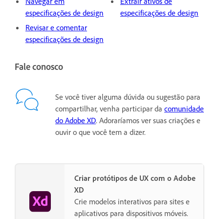
Navegar em
Extrair ativos de
especificações de design
especificações de design
Revisar e comentar
especificações de design
Fale conosco
Se você tiver alguma dúvida ou sugestão para
compartilhar, venha participar da
comunidade
do Adobe XD
. Adoraríamos ver suas criações e
ouvir o que você tem a dizer.
Criar protótipos de UX com o Adobe
XD
Crie modelos interativos para sites e
aplicativos para dispositivos móveis.