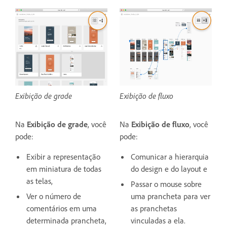
Exibição de grade
Exibição de fluxo
Na
Exibição de grade
, você
Na
Exibição de fluxo
, você
pode:
pode:
Exibir a representação
Comunicar a hierarquia
em miniatura de todas
do design e do layout e
as telas,
Passar o mouse sobre
Ver o número de
uma prancheta para ver
comentários em uma
as pranchetas
determinada prancheta,
vinculadas a ela.