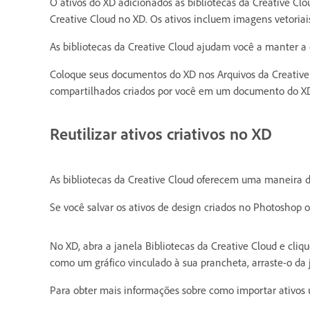
O ativos do XD adicionados às bibliotecas da Creative Cl
Creative Cloud no XD. Os ativos incluem imagens vetoriais
As bibliotecas da Creative Cloud ajudam você a manter a
Coloque seus documentos do XD nos Arquivos da Creative 
compartilhados criados por você em um documento do X
Reutilizar ativos criativos no XD
As bibliotecas da Creative Cloud oferecem uma maneira de
Se você salvar os ativos de design criados no Photoshop o
No XD, abra a janela Bibliotecas da Creative Cloud e cliq
como um gráfico vinculado à sua prancheta, arraste-o da j
Para obter mais informações sobre como importar ativos u