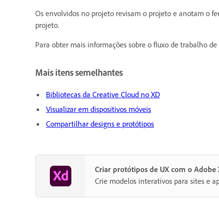
Os envolvidos no projeto revisam o projeto e anotam o f
projeto.
Para obter mais informações sobre o fluxo de trabalho d
Mais itens semelhantes
Bibliotecas da Creative Cloud no XD
Visualizar em dispositivos móveis
Compartilhar designs e protótipos
Criar protótipos de UX com o Adobe
Crie modelos interativos para sites e ap