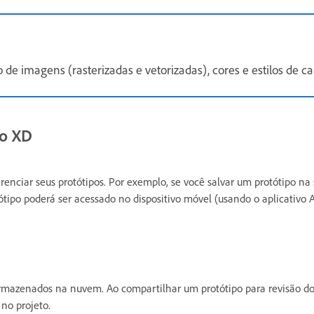
 imagens (rasterizadas e vetorizadas), cores e estilos de car
no XD
enciar seus protótipos. Por exemplo, se você salvar um protótipo na
ipo poderá ser acessado no dispositivo móvel (usando o aplicativo A
rmazenados na nuvem. Ao compartilhar um protótipo para revisão do
 no projeto.