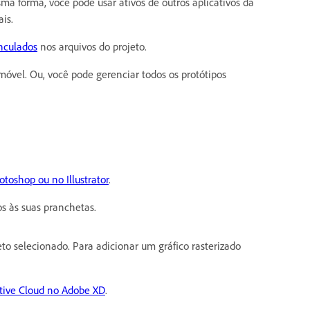
ma forma, você pode usar ativos de outros aplicativos da
is.
inculados
nos arquivos do projeto.
óvel. Ou, você pode gerenciar todos os protótipos
toshop ou no Illustrator
.
os às suas pranchetas.
to selecionado. Para adicionar um gráfico rasterizado
ative Cloud no Adobe XD
.