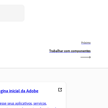
Próximo
Trabalhar com componentes
gina inicial da Adobe
esse seus aplicativos, serviços,