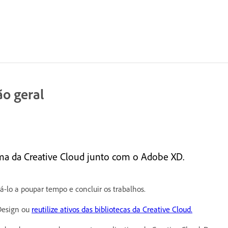
ão geral
ma da Creative Cloud junto com o Adobe XD.
á-lo a poupar tempo e concluir os trabalhos.
nDesign ou
reutilize ativos das bibliotecas da Creative Cloud.