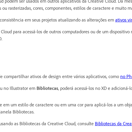
oud podem ser usados em outros aplicativos da Creative Cloud. Da mes
 ou rasterizadas, cores, componentes, estilos de caractere e muito ma
 consistência em seus projetos atualizando as alterações em
ativos v
Cloud para acessá-los de outros computadores ou de um dispositivo m
D.
 compartilhar ativos de design entre vários aplicativos, como
no Pho
u no Illustrator em
Bibliotecas
, poderá acessá-los no XD e adicioná-l
ue em um estilo de caractere ou em uma cor para aplicá-los a um obje
anela Bibliotecas.
sando as Bibliotecas da Creative Cloud, consulte
Bibliotecas da Cre