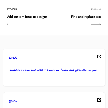
الصفحة التالية
Previous
Add custom fonts to designs
Find and replace text
المعرفة
تعلم من خلال مقاطع فيديو تعليمية خطوة بخطوة وإرشادات عملية مباشرة داخل التطبيق.
المجتمع