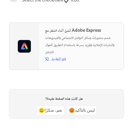
Select the checkmark
icon.
أنشئ أثناء التنقل مع Adobe Express
صمم منشورات وسائل التواصل الاجتماعي والفيديوهات
والنشرات الإعلانية والمزيد بسرعة باستخدام التطبيق الجوال
الشامل.
فتح التطبيق
هل كانت هذه الصفحة مفيدة؟
ليس بالتأكيد
نعم، شكرًا