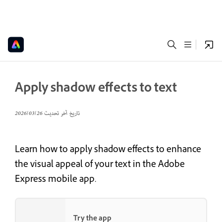
Apply shadow effects to text
تاريخ آخر تحديث
26‏/03‏/2026
Learn how to apply shadow effects to enhance
the visual appeal of your text in the Adobe
Express mobile app.
Try the app