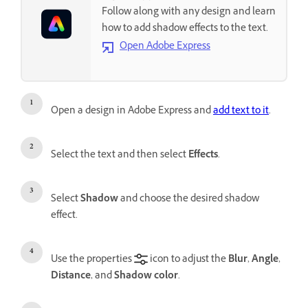
Follow along with any design and learn
how to add shadow effects to the text.
Open Adobe Express
Open a design in Adobe Express and
add text to it
.
Select the text and then select
Effects
.
Select
Shadow
and choose the desired shadow
effect.
Use the properties
icon to adjust the
Blur
,
Angle
,
Distance
, and
Shadow color
.