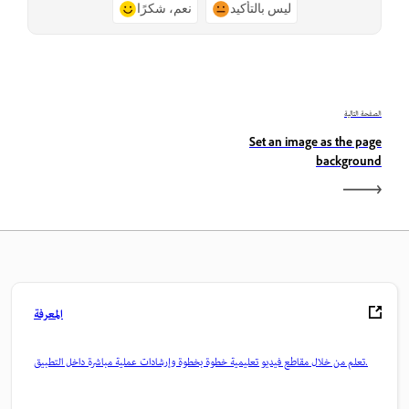
ليس بالتأكيد
نعم، شكرًا
الصفحة التالية
Set an image as the page
background
المعرفة
تعلم من خلال مقاطع فيديو تعليمية خطوة بخطوة وإرشادات عملية مباشرة داخل التطبيق.