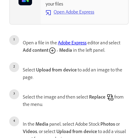
your files
Open Adobe Express
Open a file in the
Adobe Express
editor and select
Add content
>
Media
in the left panel.
Select
Upload from device
to add an image to the
page.
Select the image and then select
Replace
from
the menu.
In the
Media
panel, select Adobe Stock
Photos
or
Videos
, or select
Upload from device
to add a visual