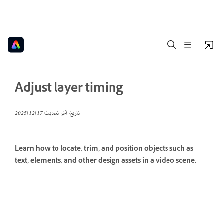
Adjust layer timing
تاريخ آخر تحديث
17‏/12‏/2025
Learn how to locate, trim, and position objects such as
text, elements, and other design assets in a video scene.