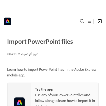
Import PowerPoint files
تاريخ آخر تحديث
18‏/03‏/2026
Learn how to import PowerPoint files in the Adobe Express
mobile app.
Try the app
Use any of your PowerPoint files and
follow along to learn how to import it in