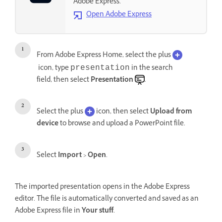
Adobe Express.
Open Adobe Express
From Adobe Express Home, select the plus
icon, type
in the search
presentation
field, then select
Presentation
.
Select the plus
icon, then select
Upload from
device
to browse and upload a PowerPoint file.
Select
Import
>
Open
.
The imported presentation opens in the Adobe Express
editor. The file is automatically converted and saved as an
Adobe Express file in
Your stuff
.