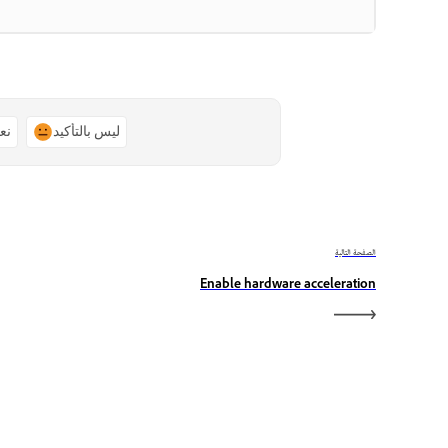
ليس بالتأكيد
نع
الصفحة التالية
Enable hardware acceleration