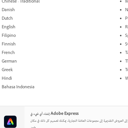
Chinese - Traditional
M
Danish
N
Dutch
P
English
R
Filipino
S
Finnish
S
French
T
German
T
Greek
T
Hindi
W
Bahasa Indonesia
إنشاء أي شيء في Adobe Express
ة إلى العروض التقديمية إلى مجموعات العلامة التجارية، يمكنك تصميم كل ذلك في مكان
واحد.