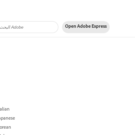
Open Adobe Express
talian
apanese
orean