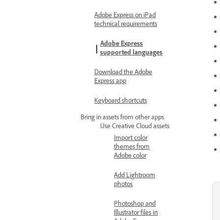
Adobe Express on iPad
technical requirements
Adobe Express
supported languages
Download the Adobe
Express app
Keyboard shortcuts
Bring in assets from other apps
Use Creative Cloud assets
Import color
themes from
Adobe color
Add Lightroom
photos
Photoshop and
Illustrator files in