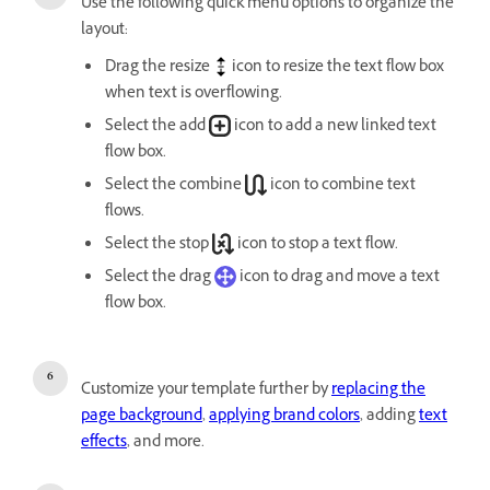
Use the following quick menu options to organize the
layout:
Drag the resize
icon to resize the text flow box
when text is overflowing.
Select the add
icon to add a new linked text
flow box.
Select the combine
icon to combine text
flows.
Select the stop
icon to stop a text flow.
Select the drag
icon to drag and move a text
flow box.
Customize your template further by
replacing the
page background
,
applying brand colors
, adding
text
effects
, and more.