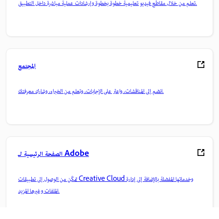
تعلم من خلال مقاطع فيديو تعليمية خطوة بخطوة وإرشادات عملية مباشرة داخل التطبيق.
المجتمع
انضم إلى المناقشات، واعثر على الإجابات، وتعلم من الخبراء، وشارك معرفتك.
الصفحة الرئيسية لـ Adobe
تمكّن من الوصول إلى تطبيقات Creative Cloud وخدماتها المفضلة بالإضافة إلى إدارة
الملفات وغيرها المزيد.