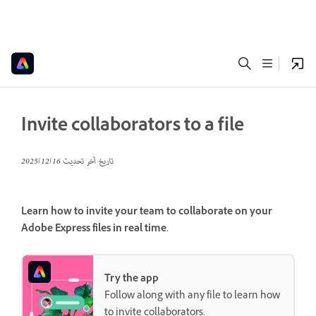
Invite collaborators to a file
تاريخ آخر تحديث
16‏/12‏/2025
Learn how to invite your team to collaborate on your
Adobe Express files in real time.
Try the app
Follow along with any file to learn how
to invite collaborators.