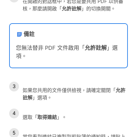
在開啟的對話框中，若您是要共用 PDF 以供審
核，那麼請開啟「
允許註解
」的切換開關。
備註
您無法替非 PDF 文件啟用「
允許註解
」選
項。
如果您共用的文件僅供檢視，請確定關閉「
允許
註解
」選項。
選取「
取得連結
」。
當您看到連結已複製到剪貼簿的通知時，請貼上