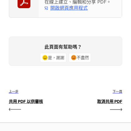
在線上建立、編輯和分享 PDF。
開啟網頁應用程式
此頁面有幫助嗎？
是，謝謝
不盡然
上一步
下一頁
共用 PDF 以供審核
取消共用 PDF