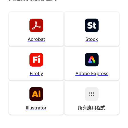
Acrobat
Stock
Firefly
Adobe Express
Illustrator
所有應用程式