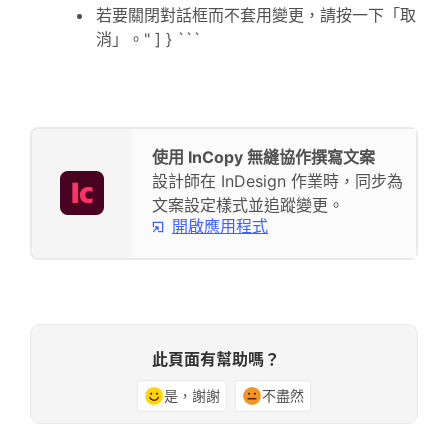
若要關閉對話框而不套用變更，請按一下「取
消」。" ] } ```
使用 InCopy 無縫協作撰寫文案
設計師在 InDesign 作業時，同步為
文案設定樣式並追蹤變更。
開啟應用程式
此頁面有幫助嗎？
是，謝謝
不盡然