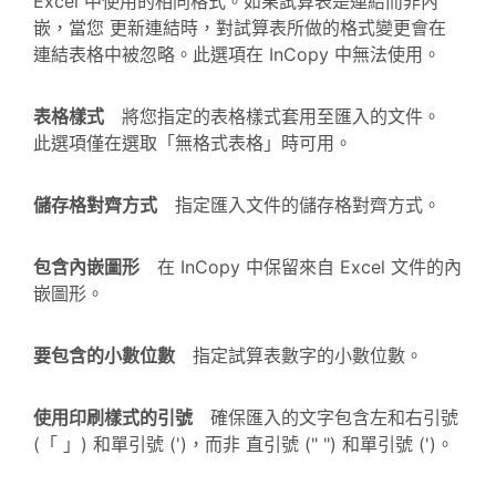
Excel 中使用的相同格式。如果試算表是連結而非內
嵌，當您 更新連結時，對試算表所做的格式變更會在
連結表格中被忽略。此選項在 InCopy 中無法使用。
表格樣式
將您指定的表格樣式套用至匯入的文件。
此選項僅在選取「無格式表格」時可用。
儲存格對齊方式
指定匯入文件的儲存格對齊方式。
包含內嵌圖形
在 InCopy 中保留來自 Excel 文件的內
嵌圖形。
要包含的小數位數
指定試算表數字的小數位數。
使用印刷樣式的引號
確保匯入的文字包含左和右引號
(「 」) 和單引號 (')，而非 直引號 (" ") 和單引號 (')。