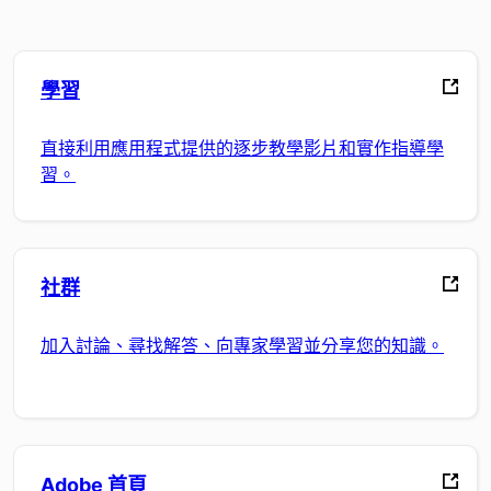
學習
直接利用應用程式提供的逐步教學影片和實作指導學
習。
社群
加入討論、尋找解答、向專家學習並分享您的知識。
Adobe 首頁