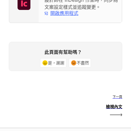
文案設定樣式並追蹤變更。
開啟應用程式
此頁面有幫助嗎？
是，謝謝
不盡然
下一頁
檢視內文