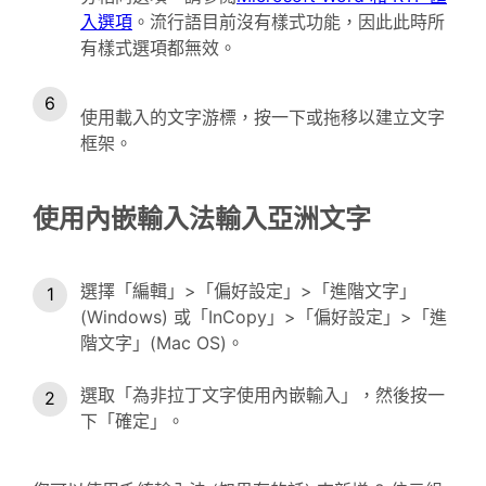
入選項
。流行語目前沒有樣式功能，因此此時所
有樣式選項都無效。
使用載入的文字游標，按一下或拖移以建立文字
框架。
使用內嵌輸入法輸入亞洲文字
選擇「編輯」>「偏好設定」>「進階文字」
(Windows) 或「InCopy」>「偏好設定」>「進
階文字」(Mac OS)。
選取「為非拉丁文字使用內嵌輸入」，然後按一
下「確定」。