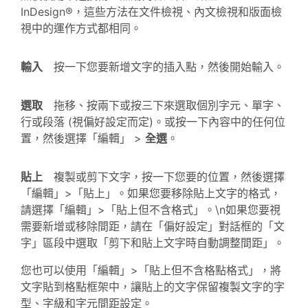
InDesign®，這些方法在文件檢視、內文檢視和版面檢
視中的運作方式都相同。
輸入
按一下您要新增文字的插入點，然後開始輸入。
選取
拖移、按兩下或按三下來選取個別字元、單字、
行或段落 (視偏好設定而定)。或按一下內容中的任何位
置，然後選擇「編輯」 >
全選
。
貼上
複製或剪下文字，按一下您要的位置，然後選擇
「編輯」>「貼上」。如果您要移除貼上文字的格式，
請選擇「編輯」>「貼上但不含格式」。\n如果您要視
需要新增或移除間距，請在「偏好設定」對話框的「文
字」區段中選取「剪下和貼上文字時自動調整間距」。
您也可以使用「編輯」>「貼上但不含格點格式」，將
文字貼到格點框架中，讓貼上的文字保留複製文字的字
型、字級和字元間距設定。