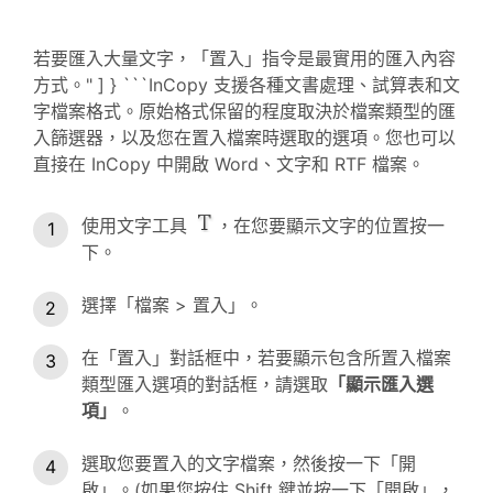
若要匯入大量文字，「置入」指令是最實用的匯入內容
方式。" ] } ```InCopy 支援各種文書處理、試算表和文
字檔案格式。原始格式保留的程度取決於檔案類型的匯
入篩選器，以及您在置入檔案時選取的選項。您也可以
直接在 InCopy 中開啟 Word、文字和 RTF 檔案。
使用文字工具
，在您要顯示文字的位置按一
下。
選擇「檔案 > 置入」。
在「置入」對話框中，若要顯示包含所置入檔案
類型匯入選項的對話框，請選取
「顯示匯入選
項」
。
選取您要置入的文字檔案，然後按一下「開
啟」。(如果您按住 Shift 鍵並按一下「開啟」，