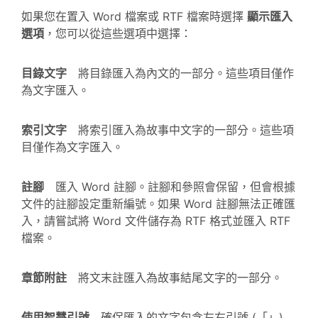
如果您在置入 Word 檔案或 RTF 檔案時選擇
顯示匯入
選項
，您可以從這些選項中選擇：
目錄文字
將目錄匯入為內文的一部分。這些項目僅作
為文字匯入。
索引文字
將索引匯入為故事中文字的一部分。這些項
目僅作為文字匯入。
註腳
匯入 Word 註腳。註腳和參照會保留，但會根據
文件的註腳設定重新編號。如果 Word 註腳無法正確匯
入，請嘗試將 Word 文件儲存為 RTF 格式並匯入 RTF
檔案。
章節附註
將文末註匯入為故事結尾文字的一部分。
使用智慧引號
確保匯入的文字包含左右引號 (「」)