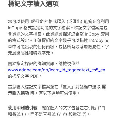
標記文字讀入選項
您可以使用
標記文字
格式匯入 (或匯出) 能夠充分利用
InCopy 格式設定功能的文字檔案。標記文字檔案是包
含資訊的文字檔案，此資訊會描述您希望 InCopy 套用
的格式設定。正確標記的文字幾乎可以描述 InCopy 文
章中可能出現的任何內容，包括所有段落層級屬性、字
元層級屬性和特殊字元。
關於指定標記的詳細資訊，請檢視位於
www.adobe.com/go/learn_id_taggedtext_cs5_en
的標記文字 PDF。
當您匯入標記文字檔案並在「置入」對話框中選取
顯
示匯入選項
時，有以下選項可供使用。
使用印刷體引號
確保匯入的文字包含左右引號 (" ")
和撇號 (')，而不是直引號 (\" \") 和撇號 (')。