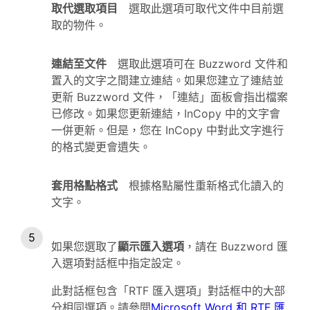
取代選取項目
選取此選項可取代文件中目前選
取的物件。
連結至文件
選取此選項可在 Buzzword 文件和
置入的文字之間建立連結。如果您建立了連結並
更新 Buzzword 文件，「連結」面板會指出檔案
已修改。如果您更新連結，InCopy 中的文字會
一併更新。但是，您在 InCopy 中對此文字進行
的格式變更會遺失。
套用格點格式
根據格點屬性重新格式化讀入的
文字。
如果您選取了
顯示匯入選項
，請在 Buzzword 匯
入選項對話框中指定設定。
此對話框包含「RTF 匯入選項」對話框中的大部
分相同選項。請參閱
Microsoft Word 和 RTF 匯