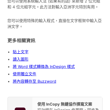
您可以使用系統輸入法 (如果有的話) 來新增 2 位元組
和 4 位元組字元。此方法對輸入亞洲字元特別有用。
您可以使用特殊的輸入程式，直接在文字框架中輸入亞
洲文字。
更多相關資訊
貼上文字
讀入圖形
將 Word 樣式轉換為 InDesign 樣式
使用獨立文件
將內容轉存至 Buzzword
使用 InCopy 無縫協作撰寫文案
設計師在 InDesign 作業時，同步為