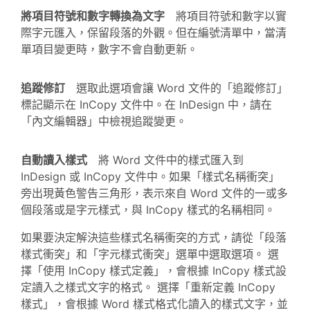
將項目符號和數字轉換為文字
將項目符號和數字以實
際字元匯入，保留段落的外觀。但在編號清單中，當清
單項目變更時，數字不會自動更新。
追蹤修訂
選取此選項會讓 Word 文件的「追蹤修訂」
標記顯示在 InCopy 文件中。在 InDesign 中，請在
「內文編輯器」中檢視追蹤變更。
自動讀入樣式
將 Word 文件中的樣式匯入到
InDesign 或 InCopy 文件中。如果「樣式名稱衝突」
旁出現黃色警告三角形，表示來自 Word 文件的一或多
個段落或是字元樣式，與 InCopy 樣式的名稱相同。
如果要決定解決這些樣式名稱衝突的方式，請從「段落
樣式衝突」和「字元樣式衝突」選單中選取選項。 選
擇「使用 InCopy 樣式定義」，會根據 InCopy 樣式設
定讀入之樣式文字的格式。 選擇「重新定義 InCopy
樣式」，會根據 Word 樣式格式化讀入的樣式文字，並