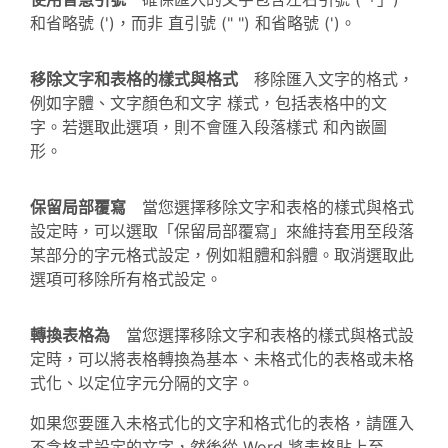
和省略號 (')，而非 直引號 (" ") 和省略號 (')。
移除文字和表格的樣式與格式
移除匯入文字的格式，
例如字體、文字顏色和文字 樣式，包括表格中的文
字。若選取此選項，則不會匯入段落樣式 和內嵌圖
形。
保留局部覆寫
當您選擇移除文字和表格的樣式與格式
設定時，可以選取「保留局部覆寫」來維持套用至段落
某部分的字元格式設定，例如粗體和斜體。取消選取此
選項可移除所有格式設定。
轉換表格為
當您選擇移除文字和表格的樣式與格式設
定時，可以將表格轉換為基本、未格式化的表格或未格
式化、以定位字元分隔的文字。
如果您要匯入未格式化的文字和格式化的表格，請匯入
不含格式設定的文字，然後從 Word 將表格貼上至