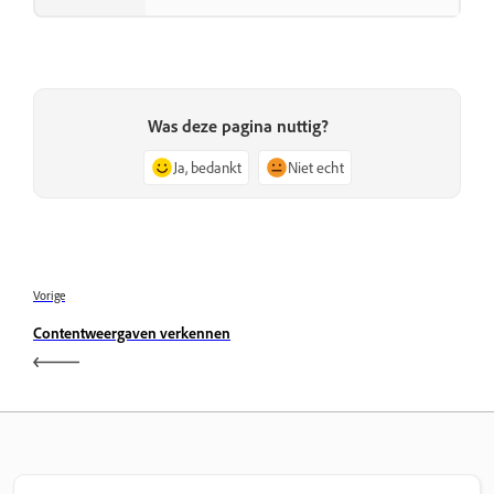
Was deze pagina nuttig?
Ja, bedankt
Niet echt
Vorige
Contentweergaven verkennen