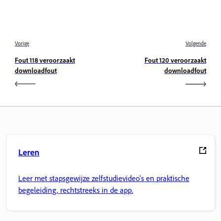
Vorige
Volgende
Fout 118 veroorzaakt
Fout 120 veroorzaakt
downloadfout
downloadfout
Leren
Leer met stapsgewijze zelfstudievideo's en praktische
begeleiding, rechtstreeks in de app.