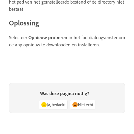
het pad van het geïnstalleerde bestand of de directory niet
bestaat.
Oplossing
Selecteer
Opnieuw proberen
in het foutdialoogvenster om
de app opnieuw te downloaden en installeren.
Was deze pagina nuttig?
Ja, bedankt
Niet echt