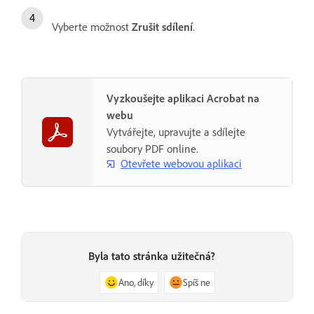
Vyberte možnost
Zrušit sdílení
.
Vyzkoušejte aplikaci Acrobat na
webu
Vytvářejte, upravujte a sdílejte
soubory PDF online.
Otevřete webovou aplikaci
Byla tato stránka užitečná?
Ano, díky
Spíš ne