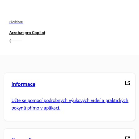
Předchozí
Acrobat pro Copilot
Informace
Učte se pomocí podrobných výukových videí a praktických
pokynů přímo v aplikaci.