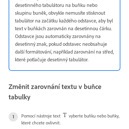
desetinného tabulátoru na buňku nebo
skupinu buněk, obvykle nemusíte stisknout
tabulátor na začátku každého odstavce, aby byl
text v buňkách zarovnán na desetinnou čárku.
Odstavce jsou automaticky zarovnány na
desetinný znak, pokud odstavec neobsahuje
další formátování, například zarovnání na střed,
které potlačuje desetinný tabulátor.
Změnit zarovnání textu v buňce
tabulky
Pomocí nástroje text
vyberte buňku nebo buňky,
které chcete ovlivnit.