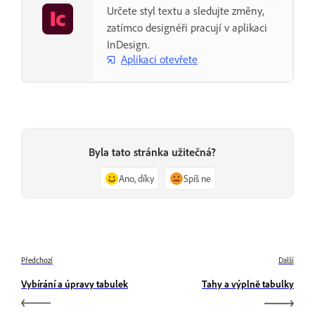
Určete styl textu a sledujte změny,
zatímco designéři pracují v aplikaci
InDesign.
Aplikaci otevřete
Byla tato stránka užitečná?
Ano, díky
Spíš ne
Předchozí
Další
Vybírání a úpravy tabulek
Tahy a výplně tabulky