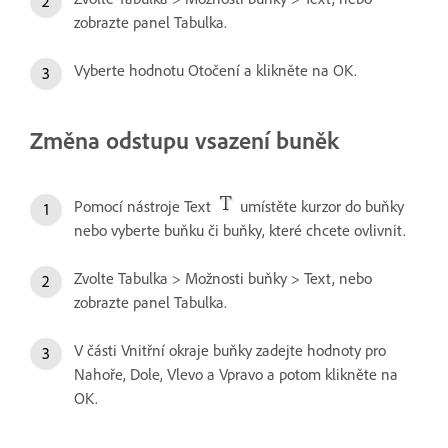
zobrazte panel Tabulka.
Vyberte hodnotu Otočení a klikněte na OK.
Změna odstupu vsazení buněk
Pomocí nástroje Text
umístěte kurzor do buňky
nebo vyberte buňku či buňky, které chcete ovlivnit.
Zvolte Tabulka > Možnosti buňky > Text, nebo
zobrazte panel Tabulka.
V části Vnitřní okraje buňky zadejte hodnoty pro
Nahoře, Dole, Vlevo a Vpravo a potom klikněte na
OK.