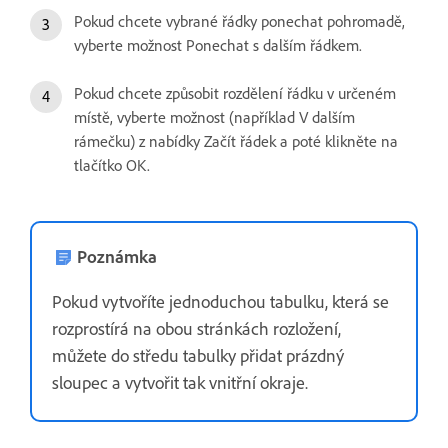
Pokud chcete vybrané řádky ponechat pohromadě,
vyberte možnost Ponechat s dalším řádkem.
Pokud chcete způsobit rozdělení řádku v určeném
místě, vyberte možnost (například V dalším
rámečku) z nabídky Začít řádek a poté klikněte na
tlačítko OK.
Poznámka
Pokud vytvoříte jednoduchou tabulku, která se
rozprostírá na obou stránkách rozložení,
můžete do středu tabulky přidat prázdný
sloupec a vytvořit tak vnitřní okraje.