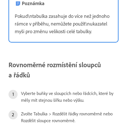
Poznámka
Pokud\ntabulka zasahuje do více než jednoho
rámce v příběhu, nemůžete použít\nukazatel
myši pro změnu velikosti celé tabulky.
Rovnoměrné rozmístění sloupců
a řádků
Vyberte buňky ve sloupcích nebo řádcích, které by
měly mít stejnou šířku nebo výšku.
Zvolte Tabulka > Rozdělit řádky rovnoměrně nebo
Rozdělit sloupce rovnoměrně.