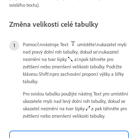
svislého textu).
Změna velikosti celé tabulky
Pomocí\nnástroje Text
umístěte\nukazatel myši
nad pravý dolní roh tabulky, dokud se\nukazatel
nezmění na tvar šipky
, a\npak táhněte pro
zvětšení nebo zmenšení velikosti tabulky. Podržte
klávesu Shift\npro zachování proporcí výšky a šířky
tabulky.
Pro svislou tabulku použijte nástroj Text pro umístění
ukazatele myši nad levý dolní roh tabulky, dokud se
ukazatel nezmění na tvar šipky
a pak táhněte pro
zvětšení nebo zmenšení velikosti tabulky.