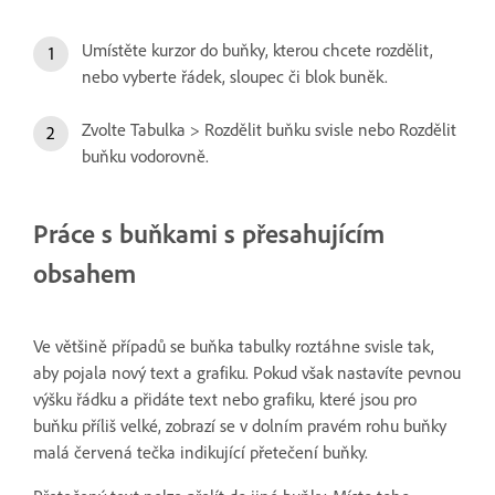
Umístěte kurzor do buňky, kterou chcete rozdělit,
nebo vyberte řádek, sloupec či blok buněk.
Zvolte Tabulka > Rozdělit buňku svisle nebo Rozdělit
buňku vodorovně.
Práce s buňkami s přesahujícím
obsahem
Ve většině případů se buňka tabulky roztáhne svisle tak,
aby pojala nový text a grafiku. Pokud však nastavíte pevnou
výšku řádku a přidáte text nebo grafiku, které jsou pro
buňku příliš velké, zobrazí se v dolním pravém rohu buňky
malá červená tečka indikující přetečení buňky.