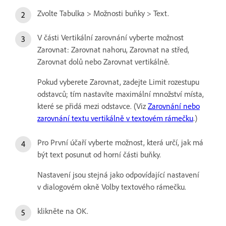
Zvolte Tabulka > Možnosti buňky > Text.
V části Vertikální zarovnání vyberte možnost
Zarovnat: Zarovnat nahoru, Zarovnat na střed,
Zarovnat dolů nebo Zarovnat vertikálně.
Pokud vyberete Zarovnat, zadejte Limit rozestupu
odstavců; tím nastavíte maximální množství místa,
které se přidá mezi odstavce. (Viz
Zarovnání nebo
zarovnání textu vertikálně v textovém rámečku
.)
Pro První účaří vyberte možnost, která určí, jak má
být text posunut od horní části buňky.
Nastavení jsou stejná jako odpovídající nastavení
v dialogovém okně Volby textového rámečku.
klikněte na OK.