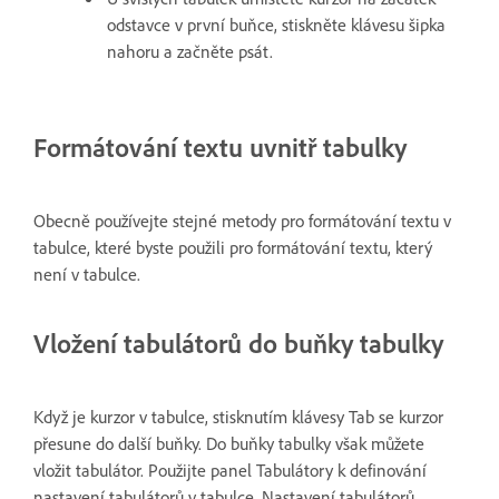
odstavce v první buňce, stiskněte klávesu šipka
nahoru a začněte psát.
Formátování textu uvnitř tabulky
Obecně používejte stejné metody pro formátování textu v
tabulce, které byste použili pro formátování textu, který
není v tabulce.
Vložení tabulátorů do buňky tabulky
Když je kurzor v tabulce, stisknutím klávesy Tab se kurzor
přesune do další buňky. Do buňky tabulky však můžete
vložit tabulátor. Použijte panel Tabulátory k definování
nastavení tabulátorů v tabulce. Nastavení tabulátorů