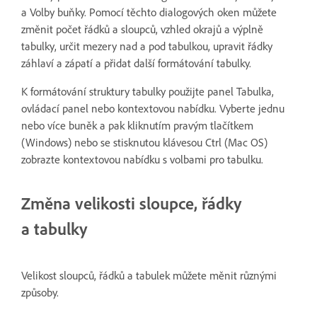
a Volby buňky. Pomocí těchto dialogových oken můžete
změnit počet řádků a sloupců, vzhled okrajů a výplně
tabulky, určit mezery nad a pod tabulkou, upravit řádky
záhlaví a zápatí a přidat další formátování tabulky.
K formátování struktury tabulky použijte panel Tabulka,
ovládací panel nebo kontextovou nabídku. Vyberte jednu
nebo více buněk a pak kliknutím pravým tlačítkem
(Windows) nebo se stisknutou klávesou Ctrl (Mac OS)
zobrazte kontextovou nabídku s volbami pro tabulku.
Změna velikosti sloupce, řádky
a tabulky
Velikost sloupců, řádků a tabulek můžete měnit různými
způsoby.