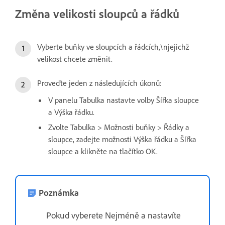
Změna velikosti sloupců a řádků
Vyberte buňky ve sloupcích a řádcích,\njejichž
velikost chcete změnit.
Proveďte jeden z následujících úkonů:
V panelu Tabulka nastavte volby Šířka sloupce
a Výška řádku.
Zvolte Tabulka > Možnosti buňky > Řádky a
sloupce, zadejte možnosti Výška řádku a Šířka
sloupce a klikněte na tlačítko OK.
Poznámka
Pokud vyberete Nejméně a nastavíte