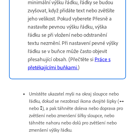
minimální výšku řádku, řádky se budou
zvyšovat, když přidáte text nebo zvětšíte
jeho velikost. Pokud vyberete Přesně a
nastavíte pevnou výšku řádku, výška
řádku se při vložení nebo odstranění
textu nezmění. Při nastavení pevné výšky
řádku se v buňce může často objevit
přesahující obsah. (Přečtěte si
Práce s
přetékajícími buňkami.
)
Umístěte ukazatel myši na okraj sloupce nebo
řádku, dokud se nezobrazí ikona dvojité šipky (
nebo
), a pak táhněte doleva nebo doprava pro
zvětšení nebo zmenšení šířky sloupce, nebo
táhněte nahoru nebo dolů pro zvětšení nebo
zmenšení výšky řádku.