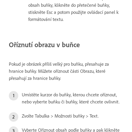
obsah buňky, klikněte do přetečené buňky,
stiskněte Esc a potom použijte ovládací panel k
formátování textu.
Oříznutí obrazu v buňce
Pokud je obrázek příliš velký pro buňku, přesahuje za
hranice buňky. Můžete oříznout části Obrazu, které
přesahují za hranice buňky.
Umístěte kurzor do buňky, kterou chcete oříznout,
nebo vyberte buňku či buňky, které chcete ovlivnit.
Zvolte Tabulka > Možnosti buňky > Text.
Vyberte Oříznout obsah podle buňky a pak klikněte