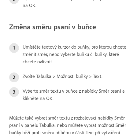
na OK.
Změna směru psaní v buňce
Umístěte textový kurzor do buňky, pro kterou chcete
změnit směr, nebo vyberte buňku či buňky, které
chcete ovlivnit.
Zvolte Tabulka > Možnosti buňky > Text.
Vyberte směr textu v buňce z nabídky Směr psaní a
klikněte na OK.
Můžete také vybrat směr textu z rozbalovací nabídky Směr
psaní v panelu Tabulka, nebo můžete vybrat možnost Směr
buňky běží proti směru příběhu v části Text při vytváření