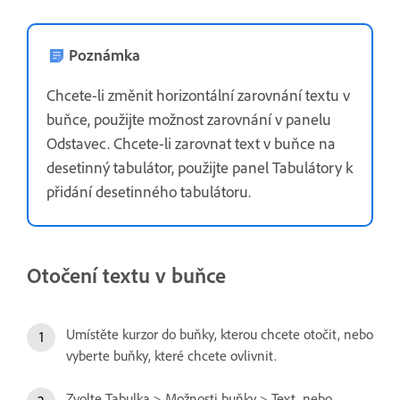
Poznámka
Chcete-li změnit horizontální zarovnání textu v
buňce, použijte možnost zarovnání v panelu
Odstavec. Chcete-li zarovnat text v buňce na
desetinný tabulátor, použijte panel Tabulátory k
přidání desetinného tabulátoru.
Otočení textu v buňce
Umístěte kurzor do buňky, kterou chcete otočit, nebo
vyberte buňky, které chcete ovlivnit.
Zvolte Tabulka > Možnosti buňky > Text, nebo