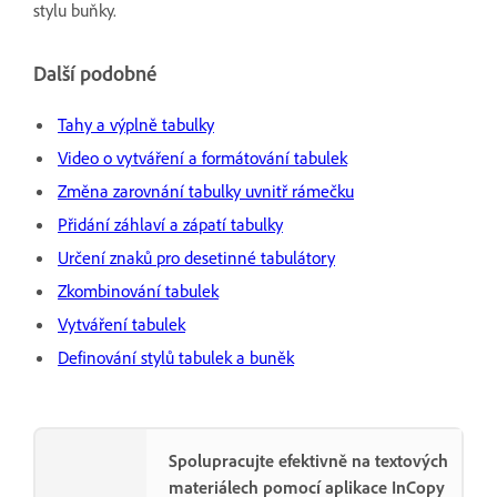
stylu buňky.
Další podobné
Tahy a výplně tabulky
Video o vytváření a formátování tabulek
Změna zarovnání tabulky uvnitř rámečku
Přidání záhlaví a zápatí tabulky
Určení znaků pro desetinné tabulátory
Zkombinování tabulek
Vytváření tabulek
Definování stylů tabulek a buněk
Spolupracujte efektivně na textových
materiálech pomocí aplikace InCopy