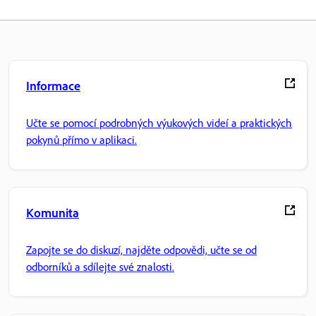
Informace
Učte se pomocí podrobných výukových videí a praktických
pokynů přímo v aplikaci.
Komunita
Zapojte se do diskuzí, najděte odpovědi, učte se od
odborníků a sdílejte své znalosti.