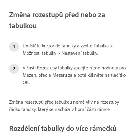
Změna rozestupů před nebo za
tabulkou
Umístěte kurzor do tabulky a zvolte Tabulka >
Možnosti tabulky > Nastavení tabulky.
V části Rozestupy tabulky zadejte různé hodnoty pro
Mezeru před a Mezeru za a poté klikněte na tlačítko
OK.
Změna rozestupů před tabulkou nemá vliv na rozestupy
řádku tabulky, který se nachází v horní části rámce.
Rozdělení tabulky do více rámečků