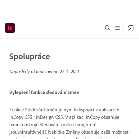
Spolupráce
Naposledy aktualizováno
27. 4. 2021
Vylepšení funkce sledování změn
Funkce Sledování změn je nyní k dispozici v aplikacích
InCopy CS5 i InDesign CS5. V aplikaci InCopy obsahuje
panel nástrojů Sledování změn ikony, které
jsou\nintuitivnější. Nabídka Změny obsahuje další možnosti