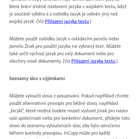
která brání změně nastavení jazyka v asijském textu, když
je součástí výběru a z nabídky Jazyk je vybrán jiný než
asijský jazyk. (Viz
Přiřazení jazyka textu
.)
Můžete použít nabídku Jazyk v ovládacím panelu nebo
panelu Znak pro použití jazyka na vybraný text. Můžete
také určit výchozí jazyk pro celý dokument nebo pro
všechny nové dokumenty. (Viz
Přiřazení jazyka textu
.)
Seznamy slov s výjimkami
Můžete vyloučit slova z posuzování. Pokud například chcete
použít alternativní pravopis pro běžné slovo, například
„bicykl", které možná budete muset vyslovit jinak pro název
vaší společnosti nebo pro konkrétní dokument, přidejte toto
slovo do seznamu vyloučených slov, aby bylo označeno
během kontroly pravopisu. InCopy může pro každý