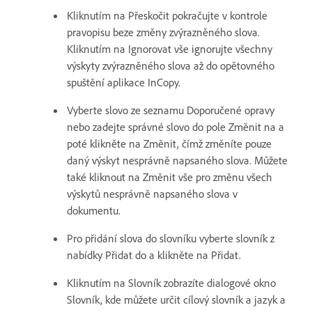
Kliknutím na Přeskočit pokračujte v kontrole
pravopisu beze změny zvýrazněného slova.
Kliknutím na Ignorovat vše ignorujte všechny
výskyty zvýrazněného slova až do opětovného
spuštění aplikace InCopy.
Vyberte slovo ze seznamu Doporučené opravy
nebo zadejte správné slovo do pole Změnit na a
poté klikněte na Změnit, čímž změníte pouze
daný výskyt nesprávně napsaného slova. Můžete
také kliknout na Změnit vše pro změnu všech
výskytů nesprávně napsaného slova v
dokumentu.
Pro přidání slova do slovníku vyberte slovník z
nabídky Přidat do a klikněte na Přidat.
Kliknutím na Slovník zobrazíte dialogové okno
Slovník, kde můžete určit cílový slovník a jazyk a