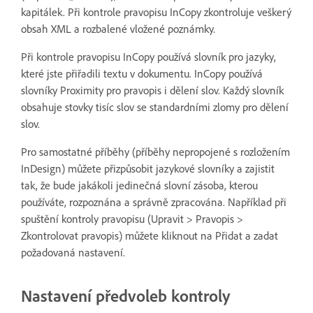
kapitálek. Při kontrole pravopisu InCopy zkontroluje veškerý
obsah XML a rozbalené vložené poznámky.
Při kontrole pravopisu InCopy používá slovník pro jazyky,
které jste přiřadili textu v dokumentu. InCopy používá
slovníky Proximity pro pravopis i dělení slov. Každý slovník
obsahuje stovky tisíc slov se standardními zlomy pro dělení
slov.
Pro samostatné příběhy (příběhy nepropojené s rozložením
InDesign) můžete přizpůsobit jazykové slovníky a zajistit
tak, že bude jakákoli jedinečná slovní zásoba, kterou
používáte, rozpoznána a správně zpracována. Například při
spuštění kontroly pravopisu (Upravit > Pravopis >
Zkontrolovat pravopis) můžete kliknout na Přidat a zadat
požadovaná nastavení.
Nastavení předvoleb kontroly