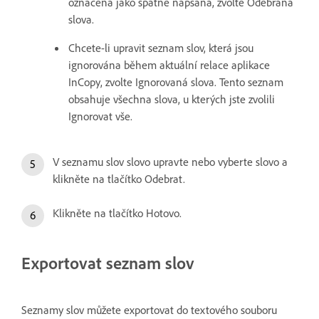
označena jako špatně napsaná, zvolte Odebraná
slova.
Chcete-li upravit seznam slov, která jsou
ignorována během aktuální relace aplikace
InCopy, zvolte Ignorovaná slova. Tento seznam
obsahuje všechna slova, u kterých jste zvolili
Ignorovat vše.
V seznamu slov slovo upravte nebo vyberte slovo a
klikněte na tlačítko Odebrat.
Klikněte na tlačítko Hotovo.
Exportovat seznam slov
Seznamy slov můžete exportovat do textového souboru