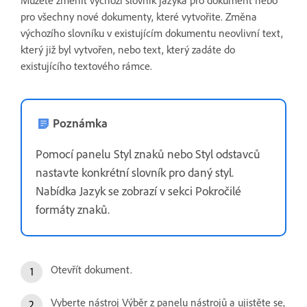
Můžete změnit výchozí slovník jazyka pro dokument nebo
pro všechny nové dokumenty, které vytvořite. Změna
výchozího slovníku v existujícím dokumentu neovlivní text,
který již byl vytvořen, nebo text, který zadáte do
existujícího textového rámce.
Poznámka
Pomocí panelu Styl znaků nebo Styl odstavců
nastavte konkrétní slovník pro daný styl.
Nabídka Jazyk se zobrazí v sekci Pokročilé
formáty znaků.
Otevřít dokument.
Vyberte nástroj Výběr z panelu nástrojů a ujistěte se,