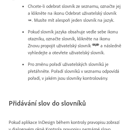
Chcete-li odebrat slovník ze seznamu, označte jej
a klikněte na ikonu Odebrat uživatelský slovník
. Musíte mít alespoň jeden slovník na jazyk.
Pokud slovník jazyka obsahuje vedle sebe ikonu
otazníku, označte slovník, klikněte na ikonu
Znovu propojit uživatelský slovník
a následně
vyhledejte a otevřete uživatelský slovník.
Pro změnu pořadí uživatelských slovníků je
přetáhněte. Pořadí slovníků v seznamu odpovídá
pořadí, v jakém jsou slovníky kontrolovány.
Přidávání slov do slovníků
Pokud aplikace InDesign během kontroly pravopisu zobrazí
v dialogovém okně Kontrola pravopisu neznámé slovo,