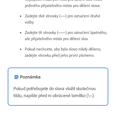
jediného přijatelného místa pro dělení slova.
Zadejte dvě vlnovky (~~) pro označení druhé
volby.
Zadejte tři vlnovky (~~~) pro označení špatného,
ale přijatelného místa pro dělení slov.
Pokud nechcete, aby bylo slovo nikdy děleno,
zadejte vlnovku před jeho první písmeno.
Poznámka
Pokud potřebujete do slova vložit skutečnou
tildu, napište před ni obrácené lomítko (\~).