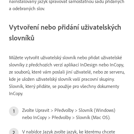
nainstalovaný jazyk spravovat samostatnou sadu přidaných
a odebraných slov.
Vytvoření nebo přidání uživatelských
slovníků
Můžete vytvořit uživatelský slovník nebo přidat uživatelské
slovníky z předchozích verzí aplikací InDesign nebo InCopy,
ze souborů, které vám poslali jiní uživatelé, nebo ze serveru,
kde je uložen uživatelský slovník vaší pracovní skupiny.
Slovník, který přidáte, se použije pro všechny dokumenty
InCopy.
Zvolte Upravit > Předvolby > Slovník (Windows)
nebo InCopy > Předvolby > Slovník (Mac OS).
V nabídce Jazyk zvolte jazyk, ke kterému chcete