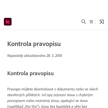
Kontrola pravopisu
Naposledy aktualizováno
28. 5. 2018
Kontrola pravopisu
Pravopis můžete zkontrolovat v dokumentu nebo ve všech
otevřených příbězích. InCopy zvýrazní slova s chybným
pravopisem nebo neznámá slova, opakující se slova
(například „the the"), slova bez kapitálek a věty bez