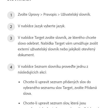
Zvolte Úpravy > Pravopis > Uživatelský slovník.
V nabídce Jazyk vyberte jazyk.
V nabídce Target zvolte slovník, ze kterého chcete
slovo odebrat. Nabídka Target vám umožňuje zvolit
externí uživatelský slovník nebo jakýkoli otevřený
dokument.
V nabídce Seznam slovníku proveďte jednu z
následujících akcí:
Chcete-li upravit seznam přidaných slov do
vybraného seznamu slov Target, zvolte Přidaná
slova.
Chcete-li upravit seznam slov, která jsou