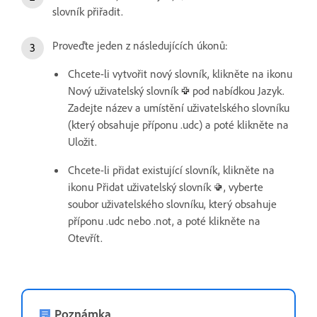
slovník přiřadit.
Proveďte jeden z následujících úkonů:
Chcete-li vytvořit nový slovník, klikněte na ikonu
Nový uživatelský slovník
pod nabídkou Jazyk.
Zadejte název a umístění uživatelského slovníku
(který obsahuje příponu .udc) a poté klikněte na
Uložit.
Chcete-li přidat existující slovník, klikněte na
ikonu Přidat uživatelský slovník
, vyberte
soubor uživatelského slovníku, který obsahuje
příponu .udc nebo .not, a poté klikněte na
Otevřít.
Poznámka