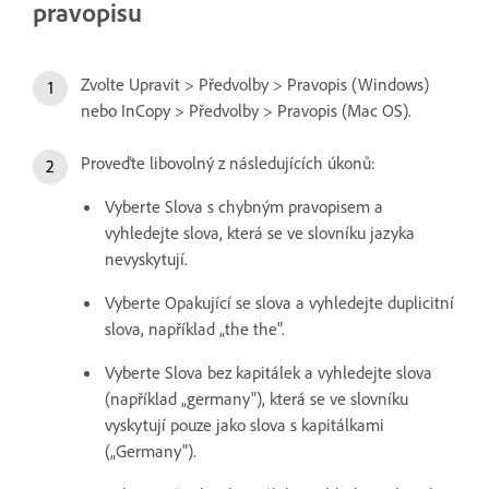
pravopisu
Zvolte Upravit > Předvolby > Pravopis (Windows)
nebo InCopy > Předvolby > Pravopis (Mac OS).
Proveďte libovolný z následujících úkonů:
Vyberte Slova s chybným pravopisem a
vyhledejte slova, která se ve slovníku jazyka
nevyskytují.
Vyberte Opakující se slova a vyhledejte duplicitní
slova, například „the the".
Vyberte Slova bez kapitálek a vyhledejte slova
(například „germany"), která se ve slovníku
vyskytují pouze jako slova s kapitálkami
(„Germany").