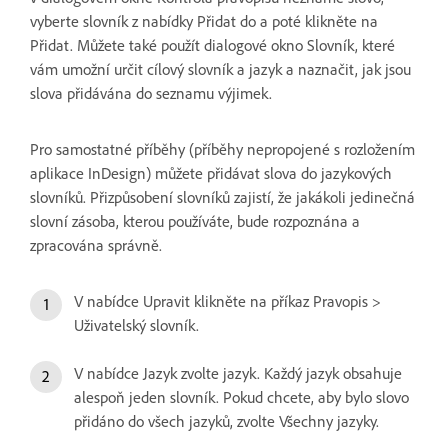
vyberte slovník z nabídky Přidat do a poté klikněte na
Přidat. Můžete také použít dialogové okno Slovník, které
vám umožní určit cílový slovník a jazyk a naznačit, jak jsou
slova přidávána do seznamu výjimek.
Pro samostatné příběhy (příběhy nepropojené s rozložením
aplikace InDesign) můžete přidávat slova do jazykových
slovníků. Přizpůsobení slovníků zajistí, že jakákoli jedinečná
slovní zásoba, kterou používáte, bude rozpoznána a
zpracována správně.
V nabídce Upravit klikněte na příkaz Pravopis >
Uživatelský slovník.
V nabídce Jazyk zvolte jazyk. Každý jazyk obsahuje
alespoň jeden slovník. Pokud chcete, aby bylo slovo
přidáno do všech jazyků, zvolte Všechny jazyky.