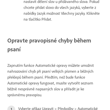
nastavit dělení slov u přidávaného slova. Pokud
chcete přidat slovo do všech jazyků, vyberte z
nabídky Jazyk možnost Všechny jazyky. Klikněte
na tlačítko Přidat.
Opravte pravopisné chyby během
psaní
Zapnutím funkce Automatické opravy můžete umožnit
nahrazování chyb při psaní velkých písmen a běžných
překlepů během psaní. Předtím, než bude funkce
Automatické opravy fungovat, musíte vytvořit seznam
běžně nesprávně napsaných slov a přiřadit je ke
správnému pravopisu.
Vyberte příkaz Upravit > Předvolby > Automatické