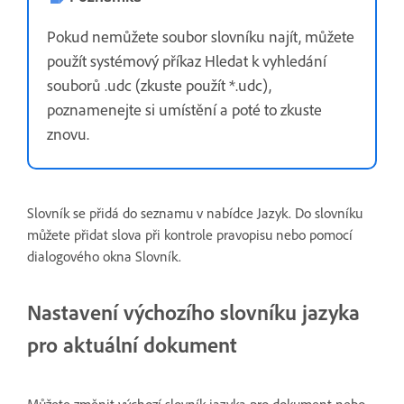
Pokud nemůžete soubor slovníku najít, můžete
použít systémový příkaz Hledat k vyhledání
souborů .udc (zkuste použít *.udc),
poznamenejte si umístění a poté to zkuste
znovu.
Slovník se přidá do seznamu v nabídce Jazyk. Do slovníku
můžete přidat slova při kontrole pravopisu nebo pomocí
dialogového okna Slovník.
Nastavení výchozího slovníku jazyka
pro aktuální dokument