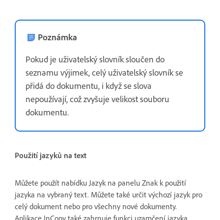
Poznámka
Pokud je uživatelský slovník sloučen do
seznamu výjimek, celý uživatelský slovník se
přidá do dokumentu, i když se slova
nepoužívají, což zvyšuje velikost souboru
dokumentu.
Použití jazyků na text
Můžete použít nabídku Jazyk na panelu Znak k použití
jazyka na vybraný text. Můžete také určit výchozí jazyk pro
celý dokument nebo pro všechny nové dokumenty.
Aplikace InCopy také zahrnuje funkci uzamčení jazyka,