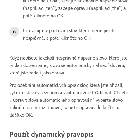
klikněte na Přidat, zadejte nesprávně napsané slovo
(například „teh"), zadejte opravu (například „the") a
poté klikněte na OK.
Pokračujte v přidávání slov, která běžně píšete
nesprávně, a poté klikněte na OK.
Když napíšete jakékoli nesprávně napsané slovo, které jste
přidali do seznamu, slovo se automaticky nahradí slovem,
které jste zadali jako opravu.
Pro odebrání automatických oprav slov, která jste přidali,
vyberte slovo v seznamu a zvolte možnost Odebrat. Chcete-
li upravit slova automatického opravování, vyberte slovo,
klikněte na příkaz Upravit, napište opravu a klikněte na
tlačítko OK.
Použít dynamický pravopis