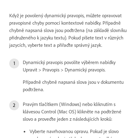
Když je povolený dynamický pravopis, můžete opravovat
pravopisné chyby pomocí kontextové nabídky. Případně
chybně napsaná slova jsou podtržena (na základě slovníku
přidruženého k jazyku textu). Pokud píšete text v různých
jazycích, vyberte text a přiřaďte správný jazyk.
Dynamický pravopis povolíte výběrem nabídky
Upravit > Pravopis > Dynamický pravopis.
Případně chybně napsaná slova jsou v dokumentu
podtržena.
Pravým tlačítkem (Windows) nebo kliknutím s
klávesou Control (Mac OS) klikněte na podtržené
slovo a proveďte jeden z následujících kroků:
Vyberte navrhovanou opravu. Pokud je slovo