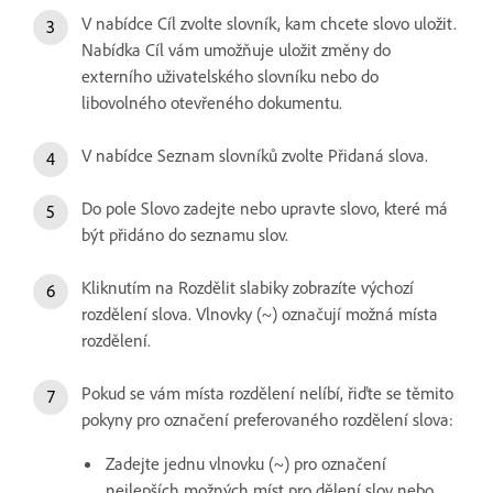
V nabídce Cíl zvolte slovník, kam chcete slovo uložit.
Nabídka Cíl vám umožňuje uložit změny do
externího uživatelského slovníku nebo do
libovolného otevřeného dokumentu.
V nabídce Seznam slovníků zvolte Přidaná slova.
Do pole Slovo zadejte nebo upravte slovo, které má
být přidáno do seznamu slov.
Kliknutím na Rozdělit slabiky zobrazíte výchozí
rozdělení slova. Vlnovky (~) označují možná místa
rozdělení.
Pokud se vám místa rozdělení nelíbí, řiďte se těmito
pokyny pro označení preferovaného rozdělení slova:
Zadejte jednu vlnovku (~) pro označení
nejlepších možných míst pro dělení slov nebo