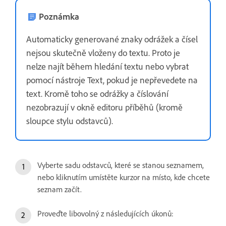
Poznámka
Automaticky generované znaky odrážek a čísel
nejsou skutečně vloženy do textu. Proto je
nelze najít během hledání textu nebo vybrat
pomocí nástroje Text, pokud je nepřevedete na
text. Kromě toho se odrážky a číslování
nezobrazují v okně editoru příběhů (kromě
sloupce stylu odstavců).
Vyberte sadu odstavců, které se stanou seznamem,
nebo kliknutím umístěte kurzor na místo, kde chcete
seznam začít.
Proveďte libovolný z následujících úkonů: