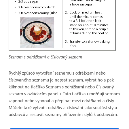
Seznam s odrážkami a číslovaný seznam
Rychlý způsob vytvoření seznamu s odrážkami nebo
číslovaného seznamu je napsat seznam, vybrat ho a pak
kliknout na tlačítko Seznam s odrážkami nebo Číslovaný
seznam v ovládacím panelu. Tato tlačítka umožňují seznam
zapnout nebo vypnout a přepínat mezi odrážkami a čísly.
Můžete také vytvořit odrážky a číslování jako součást stylu
odstavců a sestavit seznamy přiřazením stylů k odstavcům.