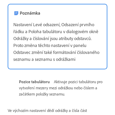
Poznámka
Nastavení Levé odsazení, Odsazení prvního
řádku a Poloha tabulátoru v dialogovém okně
Odrážky a číslování jsou atributy odstavců.
Proto změna těchto nastavení v panelu
Odstavec změní také formátování číslovaného
seznamu a seznamu s odrážkami
Pozice tabulátoru
Aktivuje pozici tabulátoru pro
vytvoření mezery mezi odrážkou nebo číslem a
začátkem položky seznamu.
Ve výchozím nastavení dědí odrážky a čísla část