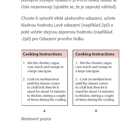
čísla nezarovnají (ujistěte se, že je zapnutý náhled).
Chcete-li vytvořit efekt závěsného odsazení, určete
kladnou hodnotu Levé odsazení (například 2p0) a
poté určete stejnou zápornou hodnotu (například
-2p0) pro Odsazení prvního řádku.
Nastavení pozice