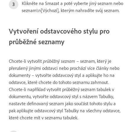
Klikněte na Smazat a poté vyberte jiný seznam nebo
seznam\n[Výchozí], kterým nahradíte svůj seznam.
Vytvoření odstavcového stylu pro
průběžné seznamy
Chcete-li vytvořit
průběžný seznam
– seznam, který je
přerušený jinými odstavci nebo prochází více články nebo
dokumenty – vytvořte odstavcový styl a aplikujte ho na
odstavce, které chcete do tohoto seznamu zahrnout.
Chcete-li například vytvořit průběžný seznam tabulek v
dokumentu, vytvořte odstavcový styl s názvem Tabulky,
nastavte definovaný seznam jako součást tohoto stylu a
pak aplikujte odstavcový styl Tabulky na všechny odstavce,
které chcete mít v seznamu tabulek.