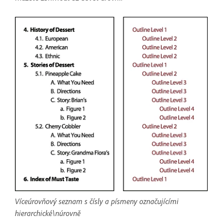
Víceúrovňový seznam s čísly a písmeny označujícími
hierarchické\núrovně