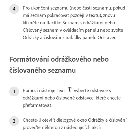
Pro ukončení seznamu (nebo části seznamu, pokud
má seznam pokračovat později v textu), znovu
klikněte na tlačítko Seznam s odrážkami nebo
Číslovaný seznam v ovládacím panelu nebo zvolte
Odrážky a číslování z nabídky panelu Odstavec.
Formátování odrážkového nebo
číslovaného seznamu
Pomocí nástroje Text
vyberte odstavce s
odrážkami nebo číslované odstavce, které chcete
přeformátovat.
Chcete-li otevřít dialogové okno Odrážky a číslování,
proveďte některou z následujících akcí: