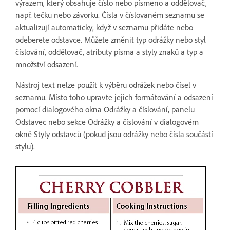
výrazem, který obsahuje číslo nebo písmeno a oddělovač,
např. tečku nebo závorku. Čísla v číslovaném seznamu se
aktualizují automaticky, když v seznamu přidáte nebo
odeberete odstavce. Můžete změnit typ odrážky nebo styl
číslování, oddělovač, atributy písma a styly znaků a typ a
množství odsazení.
Nástroj text nelze použít k výběru odrážek nebo čísel v
seznamu. Místo toho upravte jejich formátování a odsazení
pomocí dialogového okna Odrážky a číslování, panelu
Odstavec nebo sekce Odrážky a číslování v dialogovém
okně Styly odstavců (pokud jsou odrážky nebo čísla součástí
stylu).