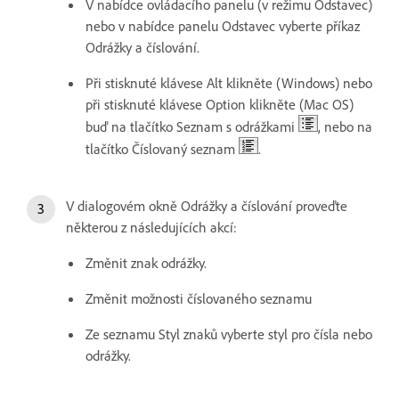
V nabídce ovládacího panelu (v režimu Odstavec)
nebo v nabídce panelu Odstavec vyberte příkaz
Odrážky a číslování.
Při stisknuté klávese Alt klikněte (Windows) nebo
při stisknuté klávese Option klikněte (Mac OS)
buď na tlačítko Seznam s odrážkami
, nebo na
tlačítko Číslovaný seznam
.
V dialogovém okně Odrážky a číslování proveďte
některou z následujících akcí:
Změnit znak odrážky.
Změnit možnosti číslovaného seznamu
Ze seznamu Styl znaků vyberte styl pro čísla nebo
odrážky.