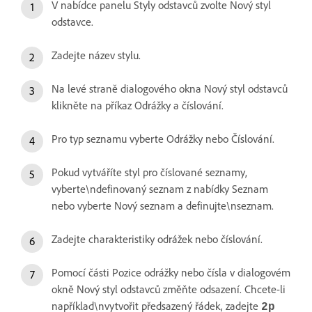
V nabídce panelu Styly odstavců zvolte Nový styl
odstavce.
Zadejte název stylu.
Na levé straně dialogového okna Nový styl odstavců
klikněte na příkaz Odrážky a číslování.
Pro typ seznamu vyberte Odrážky nebo Číslování.
Pokud vytváříte styl pro číslované seznamy,
vyberte\ndefinovaný seznam z nabídky Seznam
nebo vyberte Nový seznam a definujte\nseznam.
Zadejte charakteristiky odrážek nebo číslování.
Pomocí části Pozice odrážky nebo čísla v dialogovém
okně Nový styl odstavců změňte odsazení. Chcete-li
například\nvytvořit předsazený řádek, zadejte
2p