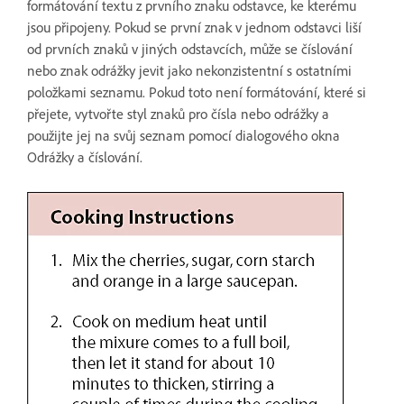
formátování textu z prvního znaku odstavce, ke kterému
jsou připojeny. Pokud se první znak v jednom odstavci liší
od prvních znaků v jiných odstavcích, může se číslování
nebo znak odrážky jevit jako nekonzistentní s ostatními
položkami seznamu. Pokud toto není formátování, které si
přejete, vytvořte styl znaků pro čísla nebo odrážky a
použijte jej na svůj seznam pomocí dialogového okna
Odrážky a číslování.