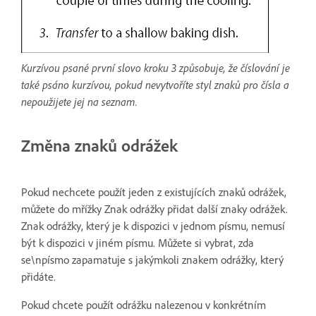
Kurzívou psané první slovo kroku 3 způsobuje, že číslování je
také psáno kurzívou, pokud nevytvoříte styl znaků pro čísla a
nepoužijete jej na seznam.
Změna znaků odrážek
Pokud nechcete použít jeden z existujících znaků odrážek,
můžete do mřížky Znak odrážky přidat další znaky odrážek.
Znak odrážky, který je k dispozici v jednom písmu, nemusí
být k dispozici v jiném písmu. Můžete si vybrat, zda
se\npísmo zapamatuje s jakýmkoli znakem odrážky, který
přidáte.
Pokud chcete použít odrážku nalezenou v konkrétním