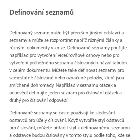
Definování seznamů
Definovaný seznam může být přerušen jinými odstavci a
seznamy a může se rozprostírat napříč různými články a
různými dokumenty v knize. Definované seznamy použijte
například pro vytvoření víceúrovňové osnovy nebo pro
vytvoření průběžného seznamu číslovaných názvů tabulek
v celém dokumentu. Můžete také definovat seznamy pro
samostatně číslované nebo označené položky, které jsou
smíchané dohromady. Například v seznamu otázek a
odpovědí definujte jeden seznam pro číslování otázek a
druhý pro číslování odpovědí.
Definované seznamy se často používají ke sledování
odstavců pro účely číslování. Když vytvoříte styl odstavců
pro číslování, můžete přiřadit styl k definovanému seznamu
a odstavce budou číslovány v tomto stylu podle toho, kde se