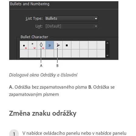
Dialogové okno Odrážky a číslování
A.
Odrážka bez zapamatovaného písma
B.
Odrážka se
zapamatovaným písmem
Změna znaku odrážky
V nabídce ovládacího panelu nebo v nabídce panelu