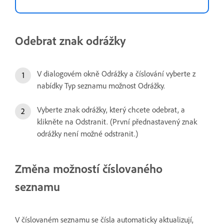
Odebrat znak odrážky
V dialogovém okně Odrážky a číslování vyberte z
nabídky Typ seznamu možnost Odrážky.
Vyberte znak odrážky, který chcete odebrat, a
klikněte na Odstranit. (První přednastavený znak
odrážky není možné odstranit.)
Změna možností číslovaného
seznamu
V číslovaném seznamu se čísla automaticky aktualizují,