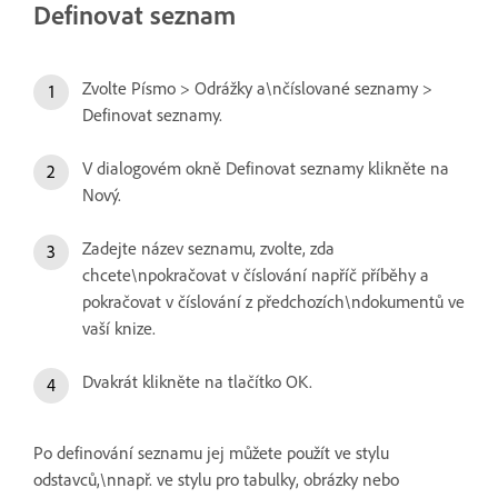
Definovat seznam
Zvolte Písmo > Odrážky a\nčíslované seznamy >
Definovat seznamy.
V dialogovém okně Definovat seznamy klikněte na
Nový.
Zadejte název seznamu, zvolte, zda
chcete\npokračovat v číslování napříč příběhy a
pokračovat v číslování z předchozích\ndokumentů ve
vaší knize.
Dvakrát klikněte na tlačítko OK.
Po definování seznamu jej můžete použít ve stylu
odstavců,\nnapř. ve stylu pro tabulky, obrázky nebo