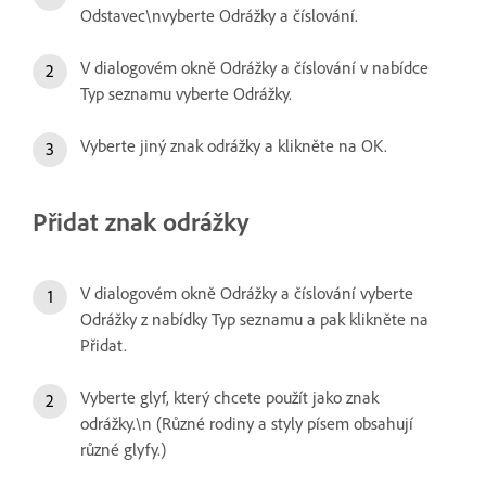
Odstavec\nvyberte Odrážky a číslování.
V dialogovém okně Odrážky a číslování v nabídce
Typ seznamu vyberte Odrážky.
Vyberte jiný znak odrážky a klikněte na OK.
Přidat znak odrážky
V dialogovém okně Odrážky a číslování vyberte
Odrážky z nabídky Typ seznamu a pak klikněte na
Přidat.
Vyberte glyf, který chcete použít jako znak
odrážky.\n (Různé rodiny a styly písem obsahují
různé glyfy.)