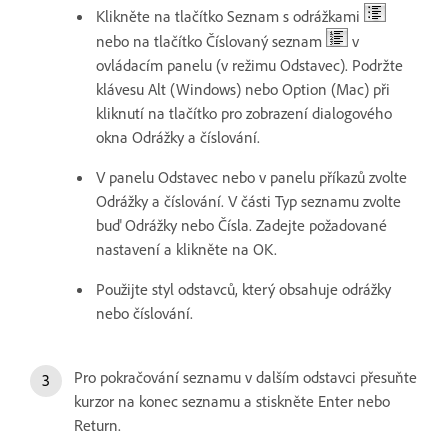
Klikněte na tlačítko Seznam s odrážkami
nebo na tlačítko Číslovaný seznam
v
ovládacím panelu (v režimu Odstavec). Podržte
klávesu Alt (Windows) nebo Option (Mac) při
kliknutí na tlačítko pro zobrazení dialogového
okna Odrážky a číslování.
V panelu Odstavec nebo v panelu příkazů zvolte
Odrážky a číslování. V části Typ seznamu zvolte
buď Odrážky nebo Čísla. Zadejte požadované
nastavení a klikněte na OK.
Použijte styl odstavců, který obsahuje odrážky
nebo číslování.
Pro pokračování seznamu v dalším odstavci přesuňte
kurzor na konec seznamu a stiskněte Enter nebo
Return.