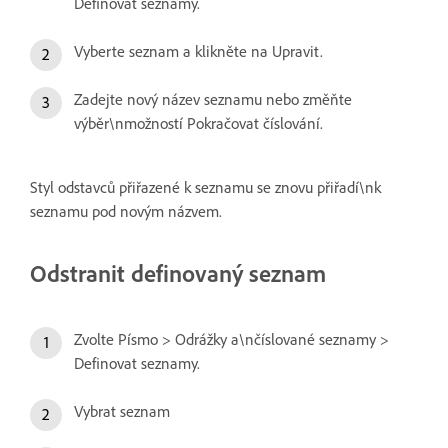
Definovat seznamy.
Vyberte seznam a klikněte na Upravit.
Zadejte nový název seznamu nebo změňte
výběr\nmožností Pokračovat číslování.
Styl odstavců přiřazené k seznamu se znovu přiřadí\nk
seznamu pod novým názvem.
Odstranit definovaný seznam
Zvolte Písmo > Odrážky a\nčíslované seznamy >
Definovat seznamy.
Vybrat seznam