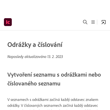
Odrážky a číslování
Naposledy aktualizováno
13. 2. 2023
Vytvoření seznamu s odrážkami nebo
číslovaného seznamu
V seznamech s odrážkami začíná každý odstavec znakem
odrážky. V číslovaných seznamech začíná každý odstavec