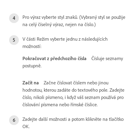
Pro výraz vyberte styl znaků. (Vybraný styl se použije
na celý číselný výraz, nejen na číslo.)
V části Režim vyberte jednu z následujících
možností:
Pokračovat z předchozího čísla
Čísluje seznamy
postupně.
Začít na
Začne číslovat číslem nebo jinou
hodnotou, kterou zadáte do textového pole. Zadejte
číslo, nikoli písmeno, i když váš seznam používá pro
číslování písmena nebo římské číslice.
Zadejte další možnosti a potom klikněte na tlačítko
OK.