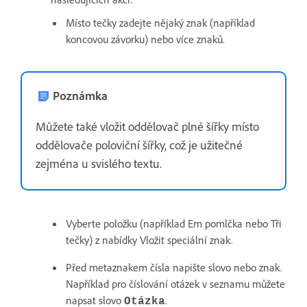
Místo tečky zadejte nějaký znak (například
koncovou závorku) nebo více znaků.
Poznámka
Můžete také vložit oddělovač plné šířky místo
oddělovače poloviční šířky, což je užitečné
zejména u svislého textu.
Vyberte položku (například Em pomlčka nebo Tři
tečky) z nabídky Vložit speciální znak.
Před metaznakem čísla napište slovo nebo znak.
Například pro číslování otázek v seznamu můžete
napsat slovo
.
Otázka