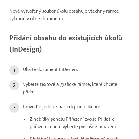
Nově vytvořený soubor úkolu obsahuje všechny rámce
vybrané v okně dokumentu.
Přidání obsahu do existujících úkolů
(InDesign)
Uložte dokument InDesign.
Vyberte textové a grafické rámce, které chcete
přidat.
Proveďte jeden z následujících úkonů:
Z nabídky panelu Přiřazení zvolte Přidat k
přiřazení a poté vyberte příslušné přiřazení.
Přetáhněte obsah z části Nepřiřazený obsah