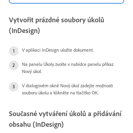
Vytvořit prázdné soubory úkolů
(InDesign)
V aplikaci InDesign uložte dokument.
Na panelu Úkoly zvolte v nabídce panelu příkaz
Nový úkol.
V dialogovém okně Nový úkol zadejte možnosti
souboru úkolu a klikněte na tlačítko OK.
Současné vytváření úkolů a přidávání
obsahu (InDesign)