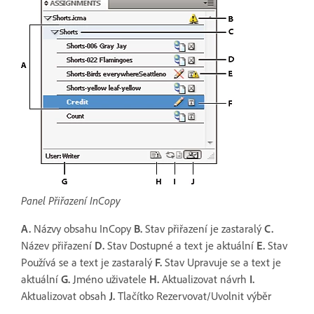
Panel Přiřazení InCopy
A.
Názvy obsahu InCopy
B.
Stav přiřazení je zastaralý
C.
Název přiřazení
D.
Stav Dostupné a text je aktuální
E.
Stav
Používá se a text je zastaralý
F.
Stav Upravuje se a text je
aktuální
G.
Jméno uživatele
H.
Aktualizovat návrh
I.
Aktualizovat obsah
J.
Tlačítko Rezervovat/Uvolnit výběr