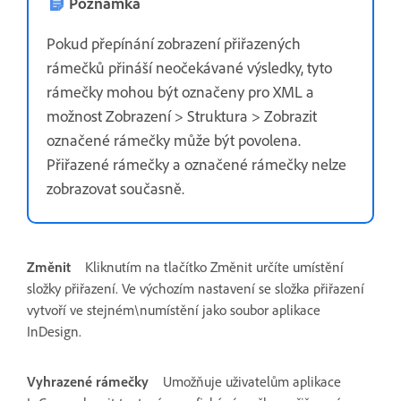
Poznámka
Pokud přepínání zobrazení přiřazených
rámečků přináší neočekávané výsledky, tyto
rámečky mohou být označeny pro XML a
možnost Zobrazení > Struktura > Zobrazit
označené rámečky může být povolena.
Přiřazené rámečky a označené rámečky nelze
zobrazovat současně.
Změnit
Kliknutím na tlačítko Změnit určíte umístění
složky přiřazení. Ve výchozím nastavení se složka přiřazení
vytvoří ve stejném\numístění jako soubor aplikace
InDesign.
Vyhrazené rámečky
Umožňuje uživatelům aplikace