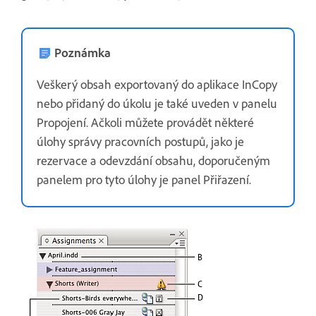
Poznámka
Veškerý obsah exportovaný do aplikace InCopy
nebo přidaný do úkolu je také uveden v panelu
Propojení. Ačkoli můžete provádět některé
úlohy správy pracovních postupů, jako je
rezervace a odevzdání obsahu, doporučeným
panelem pro tyto úlohy je panel Přiřazení.