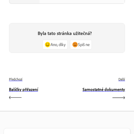
Byla tato stránka užitečná?
Ano, díky
Spíš ne
Předchozí
Další
Balíčky přiřazení
Samostatné dokumenty