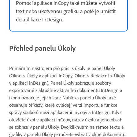
Pomocí aplikace InCopy také můžete vytvořit
text nebo ukotvenou grafiku a poté je umístit
do aplikace InDesign.
Přehled panelu Úkoly
Primárním nástrojem pro práci s úkoly je panel Úkoly
(Okno > Úkoly v aplikaci InCopy, Okno > Redakční > Úkoly
v aplikaci InDesign). Panel Úkoly zobrazuje soubory
exportované z aktuálně aktivního dokumentu InDesign a
ikona označuje jejich stav. Nabídka panelu Úkoly také
obsahuje příkazy, které ovládají verzi importu a funkce
správy souborů mezi aplikacemi InCopy a InDesign. Když
otevřete úkol v aplikaci InCopy, název úkolu a jeho obsah
se zobrazí v panelu Úkoly. Dvojkliknutím na rámce textu a
grafiky v panelu Úkoly je můžete vybrat v okně dokumentu.