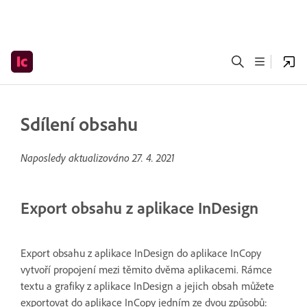
Sdílení obsahu
Naposledy aktualizováno
27. 4. 2021
Export obsahu z aplikace InDesign
Export obsahu z aplikace InDesign do aplikace InCopy
vytvoří propojení mezi těmito dvěma aplikacemi. Rámce
textu a grafiky z aplikace InDesign a jejich obsah můžete
exportovat do aplikace InCopy jedním ze dvou způsobů: