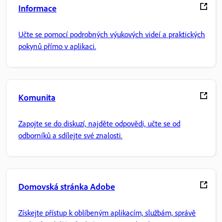
Informace
Učte se pomocí podrobných výukových videí a praktických
pokynů přímo v aplikaci.
Komunita
Zapojte se do diskuzí, najděte odpovědi, učte se od
odborníků a sdílejte své znalosti.
Domovská stránka Adobe
Získejte přístup k oblíbeným aplikacím, službám, správě