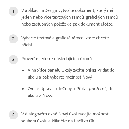
V aplikaci InDesign vytvořte dokument, který má
jeden nebo více textových rámců, grafických rámců
nebo zástupných položek a pak dokument uložte.
Vyberte textové a grafické rámce, které chcete
přidat.
Proveďte jeden z následujících úkonů:
V nabídce panelu Úkoly zvolte příkaz Přidat do
úkolu a pak vyberte možnost Nový.
Zvolte Upravit > InCopy > Přidat
[možnost]
do
úkolu > Nový.
V dialogovém okně Nový úkol zadejte možnosti
souboru úkolu a klikněte na tlačítko OK.