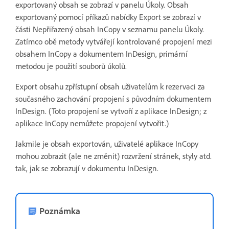
exportovaný obsah se zobrazí v panelu Úkoly. Obsah
exportovaný pomocí příkazů nabídky Export se zobrazí v
části Nepřiřazený obsah InCopy v seznamu panelu Úkoly.
Zatímco obě metody vytvářejí kontrolované propojení mezi
obsahem InCopy a dokumentem InDesign, primární
metodou je použití souborů úkolů.
Export obsahu zpřístupní obsah uživatelům k rezervaci za
současného zachování propojení s původním dokumentem
InDesign. (Toto propojení se vytvoří z aplikace InDesign; z
aplikace InCopy nemůžete propojení vytvořit.)
Jakmile je obsah exportován, uživatelé aplikace InCopy
mohou zobrazit (ale ne změnit) rozvržení stránek, styly atd.
tak, jak se zobrazují v dokumentu InDesign.
Poznámka