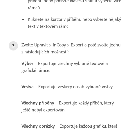
příběhu nebo podržte klávesu Shift a vyberte více
rámců.
Klikněte na kurzor v příběhu nebo vyberte nějaký
text v textovém rámci.
Zvolte Upravit > InCopy > Export a poté zvolte jednu
z následujících možností:
Výběr
Exportuje všechny vybrané textové a
grafické rámce.
Vrstva
Exportuje veškerý obsah vybrané vrstvy.
Všechny příběhy
Exportuje každý příběh, který
ještě nebyl exportován.
Všechny obrázky
Exportuje každou grafiku, která