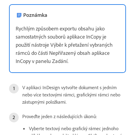
Poznámka
Rychlým způsobem exportu obsahu jako
samostatných souborů aplikace InCopy je
použití nástroje Výběr k přetažení vybraných
rámců do části Nepřiřazený obsah aplikace
InCopy v panelu Zadání.
V aplikaci InDesign vytvořte dokument s jedním
nebo více textovými rámci, grafickými rámci nebo
zástupnými položkami.
Proveďte jeden z následujících úkonů:
Vyberte textový nebo grafický rámec jednoho