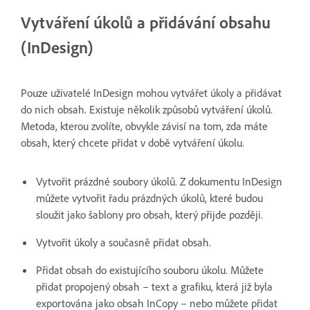
Vytváření úkolů a přidávání obsahu
(InDesign)
Pouze uživatelé InDesign mohou vytvářet úkoly a přidávat
do nich obsah. Existuje několik způsobů vytváření úkolů.
Metoda, kterou zvolíte, obvykle závisí na tom, zda máte
obsah, který chcete přidat v době vytváření úkolu.
Vytvořit prázdné soubory úkolů. Z dokumentu InDesign
můžete vytvořit řadu prázdných úkolů, které budou
sloužit jako šablony pro obsah, který přijde později.
Vytvořit úkoly a současně přidat obsah.
Přidat obsah do existujícího souboru úkolu. Můžete
přidat propojený obsah – text a grafiku, která již byla
exportována jako obsah InCopy – nebo můžete přidat