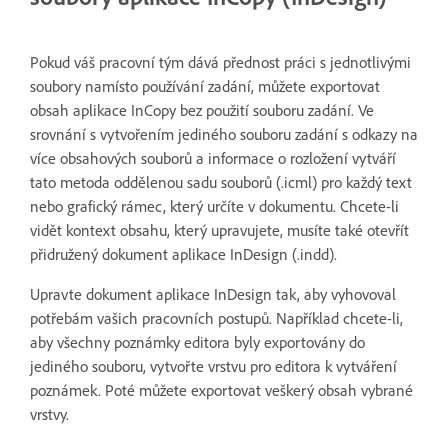
Pokud váš pracovní tým dává přednost práci s jednotlivými
soubory namísto používání zadání, můžete exportovat
obsah aplikace InCopy bez použití souboru zadání. Ve
srovnání s vytvořením jediného souboru zadání s odkazy na
více obsahových souborů a informace o rozložení vytváří
tato metoda oddělenou sadu souborů (.icml) pro každý text
nebo grafický rámec, který určíte v dokumentu. Chcete-li
vidět kontext obsahu, který upravujete, musíte také otevřít
přidružený dokument aplikace InDesign (.indd).
Upravte dokument aplikace InDesign tak, aby vyhovoval
potřebám vašich pracovních postupů. Například chcete-li,
aby všechny poznámky editora byly exportovány do
jediného souboru, vytvořte vrstvu pro editora k vytváření
poznámek. Poté můžete exportovat veškerý obsah vybrané
vrstvy.