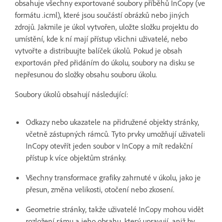
obsahuje všechny exportované soubory příběhů InCopy (ve
formátu .icml), které jsou součástí obrázků nebo jiných
zdrojů. Jakmile je úkol vytvořen, uložte složku projektu do
umístění, kde k ní mají přístup všichni uživatelé, nebo
vytvořte a distribuujte balíček úkolů. Pokud je obsah
exportován před přidáním do úkolu, soubory na disku se
nepřesunou do složky obsahu souboru úkolu.
Soubory úkolů obsahují následující:
Odkazy nebo ukazatele na přidružené objekty stránky,
včetně zástupných rámců. Tyto prvky umožňují uživateli
InCopy otevřít jeden soubor v InCopy a mít redakční
přístup k více objektům stránky.
Všechny transformace grafiky zahrnuté v úkolu, jako je
přesun, změna velikosti, otočení nebo zkosení.
Geometrie stránky, takže uživatelé InCopy mohou vidět
rozložení rámu a jeho obsahu, který upravují, aniž by