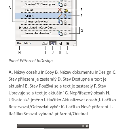
Panel Přiřazení InDesign
A.
Názvy obsahu InCopy
B.
Název dokumentu InDesign
C.
Stav přiřazení je zastaralý
D.
Stav Dostupné a text je
aktuální
E.
Stav Používá se a text je zastaralý
F.
Stav
Upravuje se a text je aktuální
G.
Nepřiřazený obsah
H.
Uživatelské jméno
I.
tlačítko Aktualizovat obsah
J.
tlačítko
Rezervovat/Odevzdat výběr
K.
tlačítko Nové přiřazení
L.
tlačítko Smazat vybraná přiřazení/Odebrat