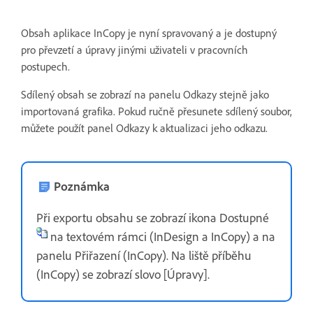
Obsah aplikace InCopy je nyní spravovaný a je dostupný
pro převzetí a úpravy jinými uživateli v pracovních
postupech.
Sdílený obsah se zobrazí na panelu Odkazy stejně jako
importovaná grafika. Pokud ručně přesunete sdílený soubor,
můžete použít panel Odkazy k aktualizaci jeho odkazu.
Poznámka
Při exportu obsahu se zobrazí ikona Dostupné
na textovém rámci (InDesign a InCopy) a na
panelu Přiřazení (InCopy). Na liště příběhu
(InCopy) se zobrazí slovo [Úpravy].