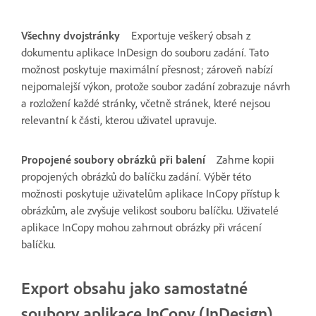
Všechny dvojstránky
Exportuje veškerý obsah z
dokumentu aplikace InDesign do souboru zadání. Tato
možnost poskytuje maximální přesnost; zároveň nabízí
nejpomalejší výkon, protože soubor zadání zobrazuje návrh
a rozložení každé stránky, včetně stránek, které nejsou
relevantní k části, kterou uživatel upravuje.
Propojené soubory obrázků při balení
Zahrne kopii
propojených obrázků do balíčku zadání. Výběr této
možnosti poskytuje uživatelům aplikace InCopy přístup k
obrázkům, ale zvyšuje velikost souboru balíčku. Uživatelé
aplikace InCopy mohou zahrnout obrázky při vrácení
balíčku.
Export obsahu jako samostatné
soubory aplikace InCopy (InDesign)