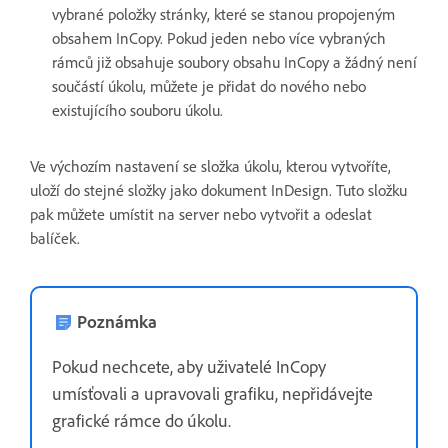
vybrané položky stránky, které se stanou propojeným
obsahem InCopy. Pokud jeden nebo více vybraných
rámců již obsahuje soubory obsahu InCopy a žádný není
součástí úkolu, můžete je přidat do nového nebo
existujícího souboru úkolu.
Ve výchozím nastavení se složka úkolu, kterou vytvoříte,
uloží do stejné složky jako dokument InDesign. Tuto složku
pak můžete umístit na server nebo vytvořit a odeslat
balíček.
Poznámka
Pokud nechcete, aby uživatelé InCopy
umísťovali a upravovali grafiku, nepřidávejte
grafické rámce do úkolu.