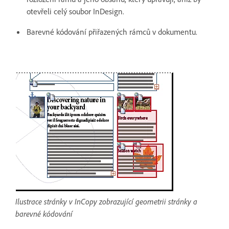
otevřeli celý soubor InDesign.
Barevné kódování přiřazených rámců v dokumentu.
Ilustrace stránky v InCopy zobrazující geometrii stránky a
barevné kódování