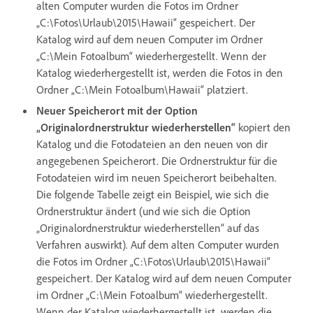
alten Computer wurden die Fotos im Ordner
„C:\Fotos\Urlaub\2015\Hawaii“ gespeichert. Der
Katalog wird auf dem neuen Computer im Ordner
„C:\Mein Fotoalbum“ wiederhergestellt. Wenn der
Katalog wiederhergestellt ist, werden die Fotos in den
Ordner „C:\Mein Fotoalbum\Hawaii“ platziert.
Neuer Speicherort mit der Option
„Originalordnerstruktur wiederherstellen“
kopiert den
Katalog und die Fotodateien an den neuen von dir
angegebenen Speicherort. Die Ordnerstruktur für die
Fotodateien wird im neuen Speicherort beibehalten.
Die folgende Tabelle zeigt ein Beispiel, wie sich die
Ordnerstruktur ändert (und wie sich die Option
„Originalordnerstruktur wiederherstellen“ auf das
Verfahren auswirkt). Auf dem alten Computer wurden
die Fotos im Ordner „C:\Fotos\Urlaub\2015\Hawaii“
gespeichert. Der Katalog wird auf dem neuen Computer
im Ordner „C:\Mein Fotoalbum“ wiederhergestellt.
Wenn der Katalog wiederhergestellt ist, werden die