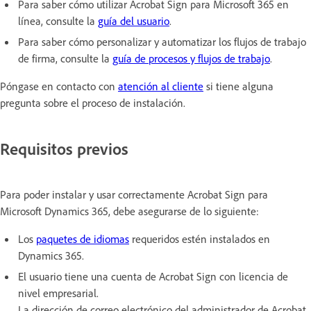
Para saber cómo utilizar Acrobat Sign para Microsoft 365 en
línea, consulte la
guía del usuario
.
Para saber cómo personalizar y automatizar los flujos de trabajo
de firma, consulte la
guía de procesos y flujos de trabajo
.
Póngase en contacto con
atención al cliente
si tiene alguna
pregunta sobre el proceso de instalación.
Requisitos previos
Para poder instalar y usar correctamente Acrobat Sign para
Microsoft Dynamics 365, debe asegurarse de lo siguiente:
Los
paquetes de idiomas
requeridos estén instalados en
Dynamics 365.
El usuario tiene una cuenta de Acrobat Sign con licencia de
nivel empresarial.
La dirección de correo electrónico del administrador de Acrobat