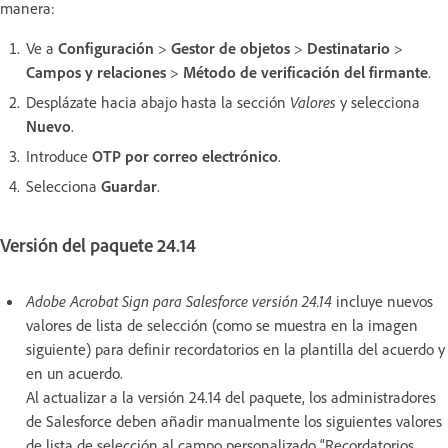
manera:
Ve a
Configuración
>
Gestor de objetos
>
Destinatario
>
Campos y relaciones
>
Método de verificación del firmante
.
Desplázate hacia abajo hasta la sección
Valores
y selecciona
Nuevo
.
Introduce
OTP por correo electrónico
.
Selecciona
Guardar
.
Versión del paquete 24.14
Adobe Acrobat Sign para Salesforce versión 24.14
incluye nuevos
valores de lista de selección (como se muestra en la imagen
siguiente) para definir recordatorios en la plantilla del acuerdo y
en un acuerdo.
Al actualizar a la versión 24.14 del paquete, los administradores
de Salesforce deben añadir manualmente los siguientes valores
de lista de selección al campo personalizado “Recordatorios