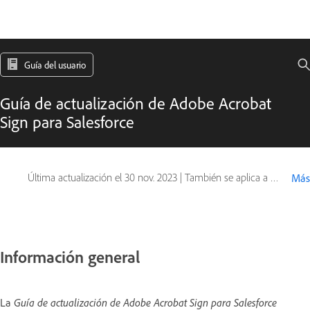
Guía del usuario
Guía de actualización de Adobe Acrobat
Sign para Salesforce
Última actualización el
30 nov. 2023
|
También se aplica a Adobe Acrobat Sign
Más
Información general
La
Guía de actualización de Adobe Acrobat Sign para Salesforce