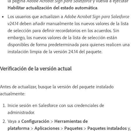
la página
Adobe Acrobat Sign para Salesforce
y vuelva a ejecutar
Habilitar actualización del estado automática
.
Los usuarios que actualizan a
Adobe Acrobat Sign para Salesforce
v24.14
deben añadir manualmente los nuevos valores de la lista
de selección para definir recordatorios en los acuerdos. Sin
embargo, los nuevos valores de la lista de selección están
disponibles de forma predeterminada para quienes realicen una
instalación limpia de la versión 24.14 del paquete.
Verificación de la versión actual
Antes de actualizar, busque la versión del paquete instalado
actualmente:
Inicie sesión en Salesforce con sus credenciales de
administrador.
Vaya a
Configuración
>
Herramientas de
plataforma
>
Aplicaciones
>
Paquetes
>
Paquetes instalados
y,