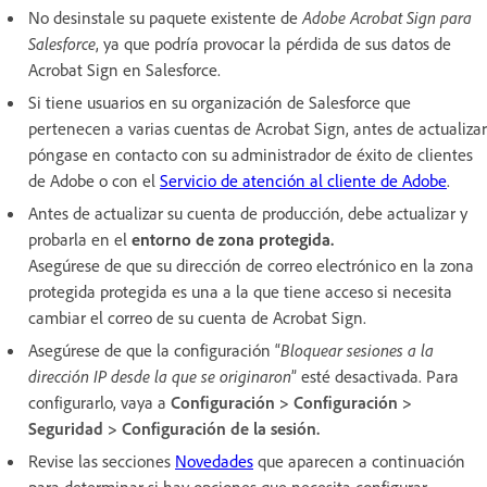
No desinstale su paquete existente de
Adobe Acrobat Sign para
Salesforce
, ya que podría provocar la pérdida de sus datos de
Acrobat Sign en Salesforce.
Si tiene usuarios en su organización de Salesforce que
pertenecen a varias cuentas de Acrobat Sign, antes de actualizar
póngase en contacto con su administrador de éxito de clientes
de Adobe o con el
Servicio de atención al cliente de Adobe
.
Antes de actualizar su cuenta de producción, debe actualizar y
probarla en el
entorno de zona protegida.
Asegúrese de que su dirección de correo electrónico en la zona
protegida protegida es una a la que tiene acceso si necesita
cambiar el correo de su cuenta de Acrobat Sign.
Asegúrese de que la configuración “
Bloquear sesiones a la
dirección IP desde la que se originaron
” esté desactivada. Para
configurarlo, vaya a
Configuración > Configuración >
Seguridad > Configuración de la sesión.
Revise las secciones
Novedades
que aparecen a continuación
para determinar si hay opciones que necesita configurar