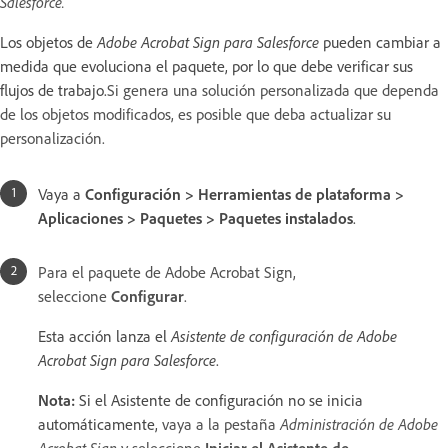
Salesforce.
Los objetos de
Adobe Acrobat Sign para Salesforce
pueden cambiar a
medida que evoluciona el paquete, por lo que debe verificar sus
flujos de trabajo.
Si genera una solución personalizada que dependa
de los objetos modificados, es posible que deba actualizar su
personalización.
Vaya a
Configuración > Herramientas de plataforma >
Aplicaciones > Paquetes > Paquetes instalados
.
Para el paquete de Adobe Acrobat Sign,
seleccione
Configurar
.
Esta acción lanza el
Asistente de configuración de Adobe
Acrobat Sign para Salesforce
.
Nota:
Si el Asistente de configuración no se inicia
automáticamente,
vaya a la pestaña
Administración de Adobe
Acrobat Sign
y seleccione
Iniciar el Asistente de