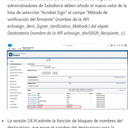
administradores de Salesforce deben añadir el nuevo valor de la
lista de selección “Acrobat Sign” al campo “Método de
verificación del firmante” (nombre de la API
echosign_dev1_
Signer_Verification_Methodc) del objeto
Destinatario (nombre de la API echosign_dev1SIGN_Recipients
_c).
La versión 24.14 admite la función de bloqueo de nombres del
destinatario, que exige el nombre del destinatario para la