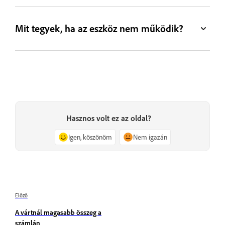
Mit tegyek, ha az eszköz nem működik?
Hasznos volt ez az oldal?
Igen, köszönöm
Nem igazán
Előző
A vártnál magasabb összeg a
számlán