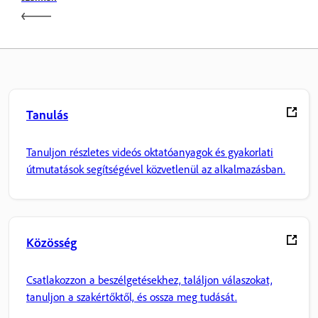
Tanulás
Tanuljon részletes videós oktatóanyagok és gyakorlati
útmutatások segítségével közvetlenül az alkalmazásban.
Közösség
Csatlakozzon a beszélgetésekhez, találjon válaszokat,
tanuljon a szakértőktől, és ossza meg tudását.