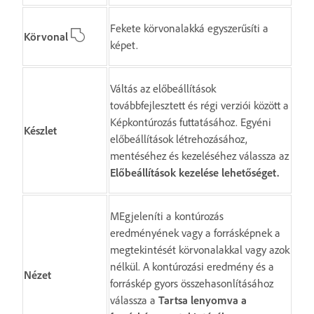
Fekete körvonalakká egyszerűsíti a
Körvonal
képet.
Váltás az előbeállítások
továbbfejlesztett és régi verziói között a
Képkontúrozás futtatásához. Egyéni
Készlet
előbeállítások létrehozásához,
mentéséhez és kezeléséhez válassza az
Előbeállítások kezelése
lehetőséget.
MEgjeleníti a kontúrozás
eredményének vagy a forrásképnek a
megtekintését körvonalakkal vagy azok
nélkül. A kontúrozási eredmény és a
Nézet
forráskép gyors összehasonlításához
válassza a
Tartsa lenyomva a