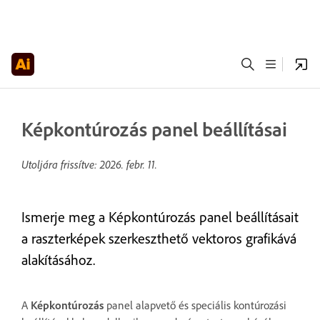
Képkontúrozás panel beállításai
Utoljára frissítve:
2026. febr. 11.
Ismerje meg a Képkontúrozás panel beállításait
a raszterképek szerkeszthető vektoros grafikává
alakításához.
A
Képkontúrozás
panel alapvető és speciális kontúrozási