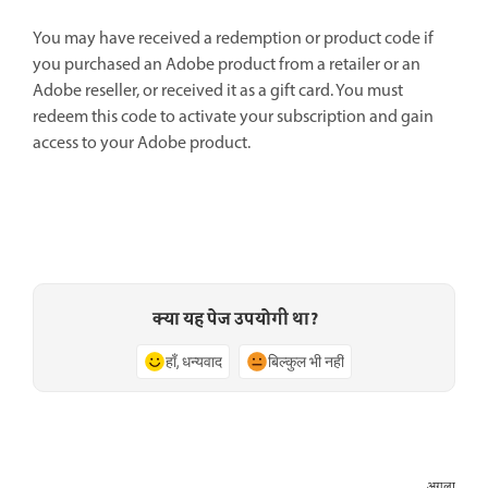
You may have received a redemption or product code if
you purchased an Adobe product from a retailer or an
Adobe reseller, or received it as a gift card. You must
redeem this code to activate your subscription and gain
access to your Adobe product.
क्या यह पेज उपयोगी था?
हाँ, धन्यवाद
बिल्कुल भी नहीं
अगला