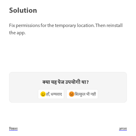
Solution
Fix permissions for the temporary location. Then reinstall
the app.
क्या यह पेज उपयोगी था?
हाँ, धन्यवाद
बिल्कुल भी नहीं
पिछला
अगला