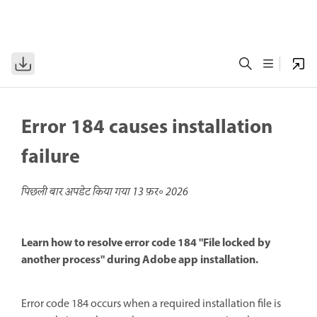
Error 184 causes installation
failure
पिछली बार अपडेट किया गया
13 फ़र॰ 2026
Learn how to resolve error code 184 "File locked by
another process" during Adobe app installation.
Error code 184 occurs when a required installation file is