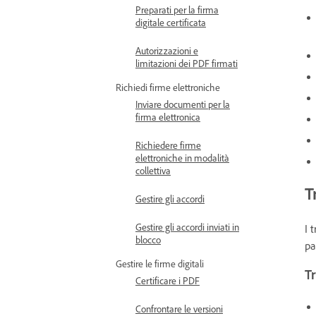
Preparati per la firma
digitale certificata
Autorizzazioni e
limitazioni dei PDF firmati
Richiedi firme elettroniche
Inviare documenti per la
firma elettronica
Richiedere firme
elettroniche in modalità
collettiva
T
Gestire gli accordi
Gestire gli accordi inviati in
I 
blocco
pa
Gestire le firme digitali
T
Certificare i PDF
Confrontare le versioni