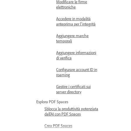
Modificare le firme
elettroniche
Accedere in modalità
anteprima per l’integrità
Aggiungere marche
temporali
Aggiungere informazioni
di verifica
Configurare account ID in
roaming
Gestire i certificati sui
server directory
Esplora PDF Spaces
Sblocca la produttività potenziata
dall'AI con PDF Spaces
Crea PDF Spaces