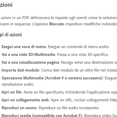
zioni
 azioni in un PDF definiscono le risposte agli eventi come la selezion
tivarsi in sequenza. L'opzione
Bloccato
impedisce modifiche indesider
pi di azioni
Esegui una voce di menu
: Esegue un comando di menu scelto.
Vai a una vista 3D/Multimedia
: Passa a una vista 3D specifica.
Vai a una visualizzazione pagina
: Naviga verso una destinazione se
Importa dati modulo
: Carica dati modulo da un altro file nel modu
Operazione Multimedia (Acrobat 9 e versioni successive)
: Esegue
riproduzione audio.
Apri un file
: Avvia un file specificato, richiedendo l'applicazione app
Apri un collegamento web
: Apre un URL, inclusi collegamenti http,
Riproduci un suono
: Riproduce un file audio incorporato.
Riproduci media (compatibile con Acrobat 5)
: Riproduce video Qu