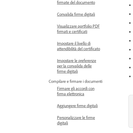
firmate del documento
Convalida firme digitali
Visualizzare portfolio PDF
firmati e certificati
Impostare il livello di
attendibilità del certificato
Impostare le preferenze
per la convalida delle
firme digitali
Compilare e firmare i documenti
Firmare gli accordi con
firma elettronica
Aggiungere firme digitali
Personalizzare le firme
digitali