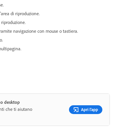
e.
'area di riproduzione.
i riproduzione.
 tramite navigazione con mouse o tastiera.
o.
multipagina.
uo desktop
ti che ti aiutano
Apri l'app