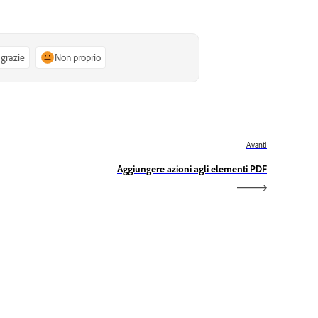
 grazie
Non proprio
Avanti
Aggiungere azioni agli elementi PDF