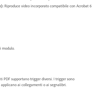
e):
Riproduce video incorporato compatibile con Acrobat 6
pi modulo.
i PDF supportano trigger diversi. I trigger sono
applicano ai collegamenti o ai segnalibri.