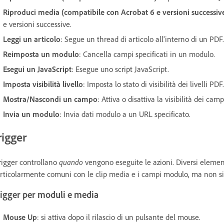
Riproduci media (compatibile con Acrobat 6 e versioni successiv
e versioni successive.
Leggi un articolo
: Segue un thread di articolo all'interno di un PDF.
Reimposta un modulo
: Cancella campi specificati in un modulo.
Esegui un JavaScript
: Esegue uno script JavaScript.
Imposta visibilità livello
: Imposta lo stato di visibilità dei livelli PDF.
Mostra/Nascondi un campo
: Attiva o disattiva la visibilità dei cam
Invia un modulo
: Invia dati modulo a un URL specificato.
rigger
trigger controllano
quando
vengono eseguite le azioni. Diversi element
rticolarmente comuni con le clip media e i campi modulo, ma non si 
rigger per moduli e media
Mouse Up
: si attiva dopo il rilascio di un pulsante del mouse.