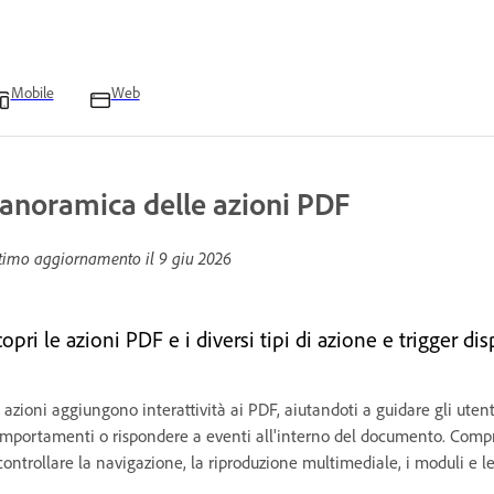
Mobile
Web
anoramica delle azioni PDF
timo aggiornamento il
9 giu 2026
opri le azioni PDF e i diversi tipi di azione e trigger d
 azioni aggiungono interattività ai PDF, aiutandoti a guidare gli uten
mportamenti o rispondere a eventi all'interno del documento. Comprend
controllare la navigazione, la riproduzione multimediale, i moduli e le