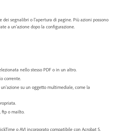
e dei segnalibri o l'apertura di pagine. Più azioni possono
ate a un'azione dopo la configurazione.
lezionata nello stesso PDF o in un altro.
lo corrente.
 un'azione su un oggetto multimediale, come la
ropriata.
 ftp o mailto.
ickTime o AVI incorporato compatibile con Acrobat 5.