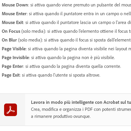
Mouse Down
: si attiva quando viene premuto un pulsante del mous
Mouse Enter
: si attiva quando il puntatore entra in un campo o nell
Mouse Exit
: si attiva quando il puntatore lascia un campo o l'area d
On Focus
(solo media): si attiva quando l'elemento ottiene il focus
On Blur
(solo media): si attiva quando il focus si sposta dall'element
Page Visible
: si attiva quando la pagina diventa visibile nei layout 
Page Invisible
: si attiva quando la pagina non è più visibile.
Page Enter
: si attiva quando la pagina diventa quella corrente.
Page Exit
: si attiva quando l'utente si sposta altrove.
Lavora in modo più intelligente con Acrobat sul t
Crea, modifica e organizza i PDF con potenti strumen
a rimanere produttivo ovunque.