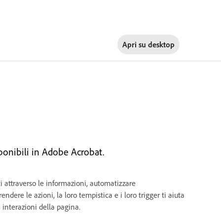
Apri su
desktop
isponibili in Adobe Acrobat.
ti attraverso le informazioni, automatizzare
ere le azioni, la loro tempistica e i loro trigger ti aiuta
 interazioni della pagina.