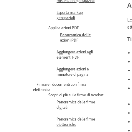
misurazioni geospaziali
A
Esporta markup
geospaziali
Le
at
Applica azioni PDF
Panoramica delle
Ti
azioni PDF
Aggiungere azioni agli
elementi PDF
Aggiungere azioni a
miniature di pagina
Firmare i documenti con firma
elettronica
Scopri di più sulle firme di Acrobat
Panoramica delle firme
digitali
Panoramica delle firme
elettroniche