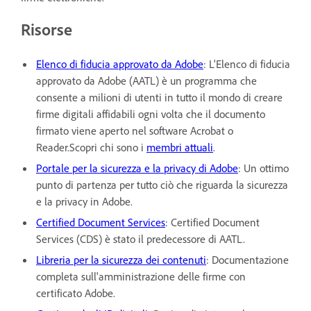
Risorse
Elenco di fiducia approvato da Adobe
: L'Elenco di fiducia
approvato da Adobe (AATL) è un programma che
consente a milioni di utenti in tutto il mondo di creare
firme digitali affidabili ogni volta che il documento
firmato viene aperto nel software Acrobat o
Reader.Scopri chi sono i
membri attuali
.
Portale per la sicurezza e la privacy di Adobe
: Un ottimo
punto di partenza per tutto ciò che riguarda la sicurezza
e la privacy in Adobe.
Certified Document Services
: Certified Document
Services (CDS) è stato il predecessore di AATL.
Libreria per la sicurezza dei contenuti
: Documentazione
completa sull'amministrazione delle firme con
certificato Adobe.