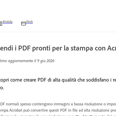
Mobile
Web
endi i PDF pronti per la stampa con Ac
timo aggiornamento il
9 giu 2026
copri come creare PDF di alta qualità che soddisfano i r
o.
PDF normali spesso contengono immagini a bassa risoluzione o impost
ampa.Acrobat può convertire questi PDF in file ad alta risoluzione pr