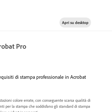
Apri su
desktop
robat Pro
equisiti di stampa professionale in Acrobat
azioni colore errate, con conseguente scarsa qualità di
onti per la stampa che soddisfano gli standard di stampa