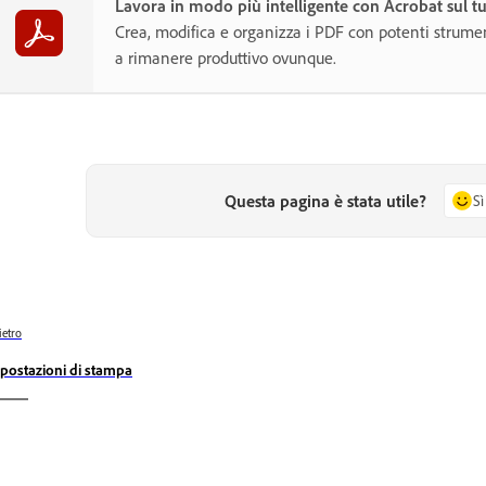
Lavora in modo più intelligente con Acrobat sul t
Crea, modifica e organizza i PDF con potenti strumen
a rimanere produttivo ovunque.
Questa pagina è stata utile?
Sì
ietro
postazioni di stampa