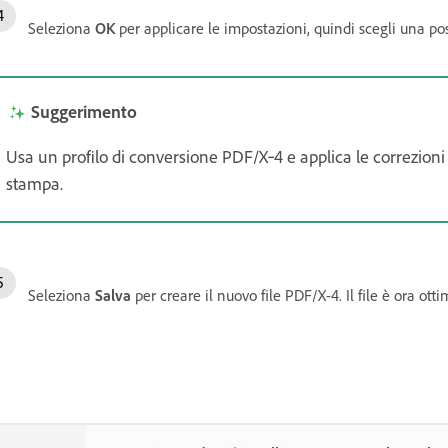
Seleziona
OK
per applicare le impostazioni, quindi scegli una pos
Suggerimento
Usa un profilo di conversione PDF/X‑4 e applica le correzioni n
stampa.
Seleziona
Salva
per creare il nuovo file PDF/X-4. Il file è ora ot