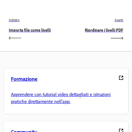
Indietro
Avanti
Importa file come livelli
Riordinare i livelli PDF
Formazione
Apprendere con tutorial video dettagliati e istruzioni
pratiche direttamente nell'app.
Community