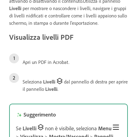
attivando o disattivando il contenuto.Utilizza il pannello
Livelli
per mostrare o nascondere i livelli, navigare i gruppi
di livelli nidificati e controllare come i livelli appaiono sullo
schermo, in stampa o durante l'esportazione.
Visualizza livelli PDF
Apri un PDF in Acrobat.
Seleziona
Livelli
dal pannello di destra per aprire
il pannello
Livelli
.
Suggerimento
Se
Livelli
non è visibile, seleziona
Menu
>
Visualizza
>
Mostra/Nascondi
>
Pannelli